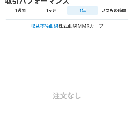
取引パフォーマンス
1週間
1ヶ月
1年
いつもの時間
収益率%曲線
株式曲線
MMRカーブ
注文なし