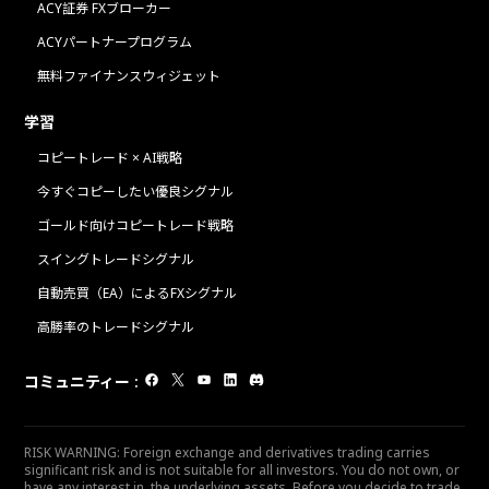
ACY証券 FXブローカー
ACYパートナープログラム
無料ファイナンスウィジェット
学習
コピートレード × AI戦略
今すぐコピーしたい優良シグナル
ゴールド向けコピートレード戦略
スイングトレードシグナル
自動売買（EA）によるFXシグナル
高勝率のトレードシグナル
コミュニティー
:
RISK WARNING: Foreign exchange and derivatives trading carries
significant risk and is not suitable for all investors. You do not own, or
have any interest in, the underlying assets. Before you decide to trade