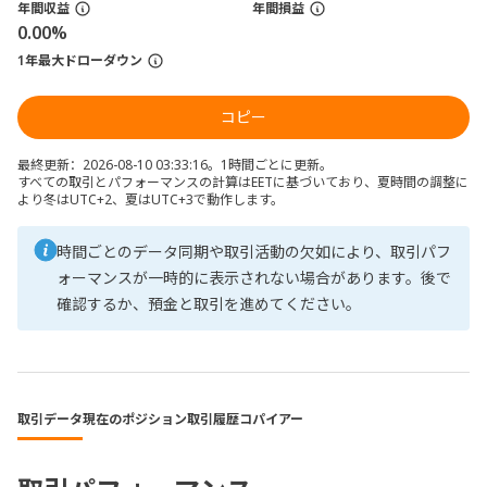
年間収益
年間損益
0.00%
1年最大ドローダウン
コピー
最終更新：2026-08-10 03:33:16。1時間ごとに更新。
すべての取引とパフォーマンスの計算はEETに基づいており、夏時間の調整に
より冬はUTC+2、夏はUTC+3で動作します。
時間ごとのデータ同期や取引活動の欠如により、取引パフ
ォーマンスが一時的に表示されない場合があります。後で
確認するか、預金と取引を進めてください。
取引データ
現在のポジション
取引履歴
コパイアー