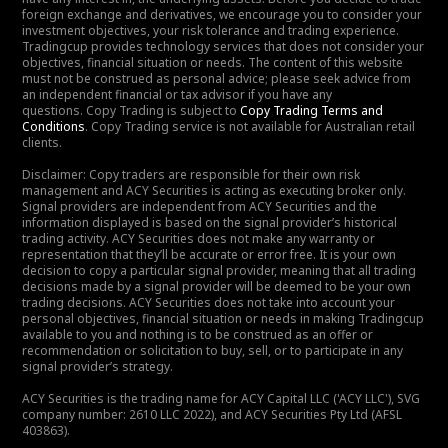
foreign exchange and derivatives, we encourage you to consider your
investment objectives, your risk tolerance and trading experience.
Tradingcup provides technology services that does not consider your
objectives, financial situation or needs. The content of this website
must not be construed as personal advice; please seek advice from
an independent financial or tax advisor if you have any
questions. Copy Trading is subject to
Copy Trading Terms and
Conditions
. Copy Trading service is not available for Australian retail
clients.
Disclaimer: Copy traders are responsible for their own risk
management and ACY Securities is acting as executing broker only.
Signal providers are independent from ACY Securities and the
information displayed is based on the signal provider’s historical
trading activity. ACY Securities does not make any warranty or
representation that they’ll be accurate or error free. It is your own
decision to copy a particular signal provider, meaning that all trading
decisions made by a signal provider will be deemed to be your own
trading decisions. ACY Securities does not take into account your
personal objectives, financial situation or needs in making Tradingcup
available to you and nothing is to be construed as an offer or
recommendation or solicitation to buy, sell, or to participate in any
signal provider’s strategy.
ACY Securities is the trading name for ACY Capital LLC ('ACY LLC'), SVG
company number: 2610 LLC 2022), and ACY Securities Pty Ltd (AFSL
403863).