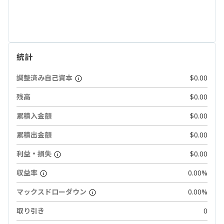
統計
調整済み自己資本
$0.00
残高
$0.00
累積入金額
$0.00
累積出金額
$0.00
利益・損失
$0.00
収益率
0.00%
マックスドローダウン
0.00%
取り引き
0