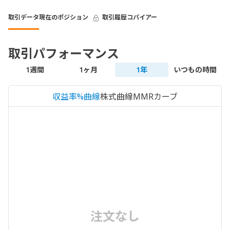
取引データ
現在のポジション
取引履歴
コパイアー
取引パフォーマンス
1週間
1ヶ月
1年
いつもの時間
収益率%曲線
株式曲線
MMRカーブ
注文なし