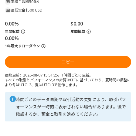
実績手数料
50%/月
最低資金
$500 USD
0.00%
$0.00
年間収益
年間損益
0.00%
1年最大ドローダウン
コピー
最終更新：2026-08-07 15:51:25。1時間ごとに更新。
すべての取引とパフォーマンスの計算はEETに基づいており、夏時間の調整に
より冬はUTC+2、夏はUTC+3で動作します。
時間ごとのデータ同期や取引活動の欠如により、取引パフ
ォーマンスが一時的に表示されない場合があります。後で
確認するか、預金と取引を進めてください。