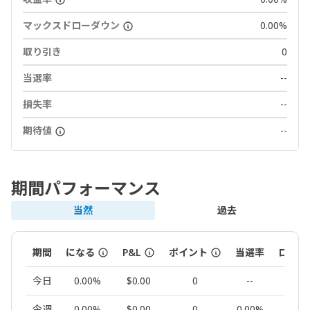
マックスドローダウン
0.00%
取り引き
0
当選率
--
損失率
--
期待値
--
期間パフォーマンス
当然
過去
期間
になる
P&L
ポイント
当選率
ロット
今日
0.00%
$0.00
0
--
0.00
今週
0.00%
$0.00
0
0.00%
0.00