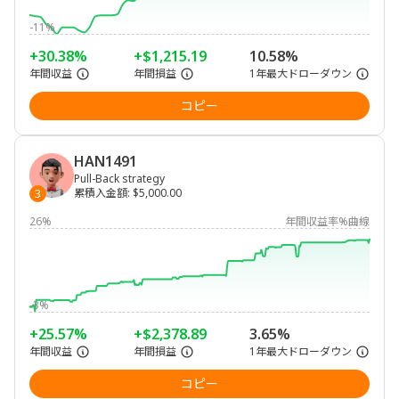
-11%
+30.38%
+$1,215.19
10.58%
年間収益
年間損益
1年最大ドローダウン
コピー
HAN1491
Pull-Back strategy
累積入金額
:
$5,000.00
3
26%
年間収益率%曲線
-3%
+25.57%
+$2,378.89
3.65%
年間収益
年間損益
1年最大ドローダウン
コピー