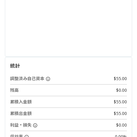
統計
調整済み自己資本
$55.00
残高
$0.00
累積入金額
$55.00
累積出金額
$55.00
利益・損失
$0.00
収益率
0.00%