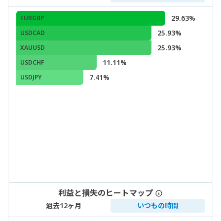
29.63%
EURGBP
25.93%
USDCAD
25.93%
XAUUSD
11.11%
USDCHF
7.41%
USDJPY
利益と損失のヒートマップ
過去12ヶ月
いつもの時間