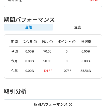
期間パフォーマンス
当然
過去
期間
になる
P&L
ポイント
当選率
ロッ
今週
0.00%
$0.00
0
0.00%
0.0
今月
0.00%
$0.00
0
0.00%
0.0
今年
0.00%
-$4.82
10786
55.56%
0.2
取引分析
取引パフォーマンス