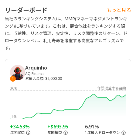
リーダーボード
もっと見る
当社のランキングシステムは、MMR(マネーマネジメントランキ
ング)に基づいています。これは、競合他社をランキングする際
に、収益性、リスク管理、安定性、リスク調整後のリターン、ド
ローダウンレベル、利用寿命を考慮する高度なアルゴリズムで
す。
Arquinho
AQ Finance
累積入金額
:
$2,000.00
1
36%
年間収益率%曲線
-1%
+34.53%
+$693.95
6.91%
年間収益
年間損益
1年最大ドローダウン