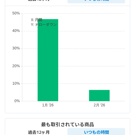
X:
月間
Y:
ドローダウン
最も取引されている商品
過去12ヶ月
いつもの時間