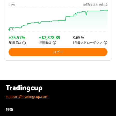
27%
年間収益率%曲線
-3%
+25.57%
+$2,378.89
3.65%
年間収益
年間損益
1年最大ドローダウン
コピー
support@tradingcup.com
特徴