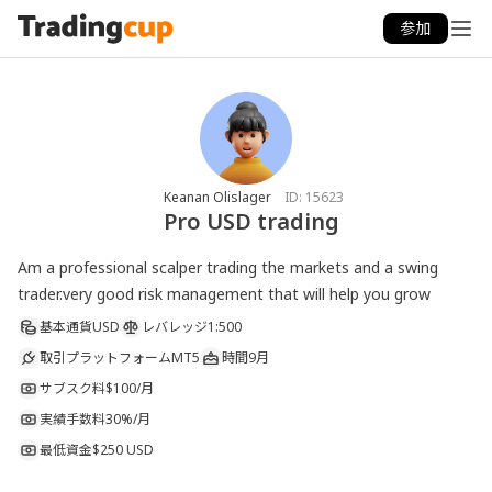
参加
Keanan Olislager
ID:
15623
Pro USD trading
Am a professional scalper trading the markets and a swing 
trader.very good risk management that will help you grow
基本通貨
USD
レバレッジ
1:500
取引プラットフォーム
MT5
時間
9月
サブスク料
$100/月
実績手数料
30%/月
最低資金
$250 USD