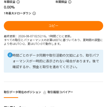
年間収益
年間損益
0.00%
1年最大ドローダウン
コピー
最終更新：2026-08-07 02:52:16。1時間ごとに更新。
すべての取引とパフォーマンスの計算はEETに基づいており、夏時間の調整に
より冬はUTC+2、夏はUTC+3で動作します。
時間ごとのデータ同期や取引活動の欠如により、取引パフ
ォーマンスが一時的に表示されない場合があります。後で
確認するか、預金と取引を進めてください。
取引データ
現在のポジション
取引履歴
コパイアー