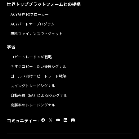
世界トッププラットフォームとの提携
ACY証券 FXブローカー
ACYパートナープログラム
無料ファイナンスウィジェット
学習
コピートレード × AI戦略
今すぐコピーしたい優良シグナル
ゴールド向けコピートレード戦略
スイングトレードシグナル
自動売買（EA）によるFXシグナル
高勝率のトレードシグナル
コミュニティー
: