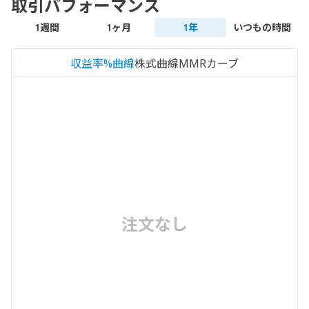
取引パフォーマンス
1週間
1ヶ月
1年
いつもの時間
収益率%曲線
株式曲線
MMRカーブ
注文なし