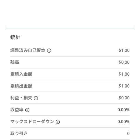
統計
調整済み自己資本
$1.00
残高
$0.00
累積入金額
$1.00
累積出金額
$1.00
利益・損失
$0.00
収益率
0.00%
マックスドローダウン
0.00%
取り引き
0