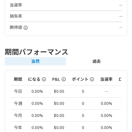
当選率
--
損失率
--
期待値
--
期間パフォーマンス
当然
過去
期間
になる
P&L
ポイント
当選率
ロット
今日
0.00%
$0.00
0
--
0.00
今週
0.00%
$0.00
0
0.00%
0.00
今月
0.00%
$0.00
0
0.00%
0.00
今年
0.00%
$0.00
0
0.00%
0.00