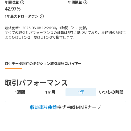
年間収益
年間損益
42.97%
1年最大ドローダウン
最終更新：2026-08-08 12:26:30。1時間ごとに更新。
すべての取引とパフォーマンスの計算はEETに基づいており、夏時間の調整に
より冬はUTC+2、夏はUTC+3で動作します。
取引データ
現在のポジション
取引履歴
コパイアー
取引パフォーマンス
1週間
1ヶ月
1年
いつもの時間
収益率%曲線
株式曲線
MMRカーブ