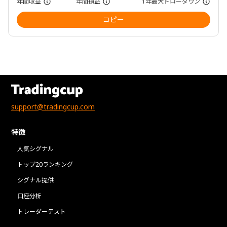
年間収益
年間損益
1年最大ドローダウン
コピー
support@tradingcup.com
特徴
人気シグナル
トップ20ランキング
シグナル提供
口座分析
トレーダーテスト