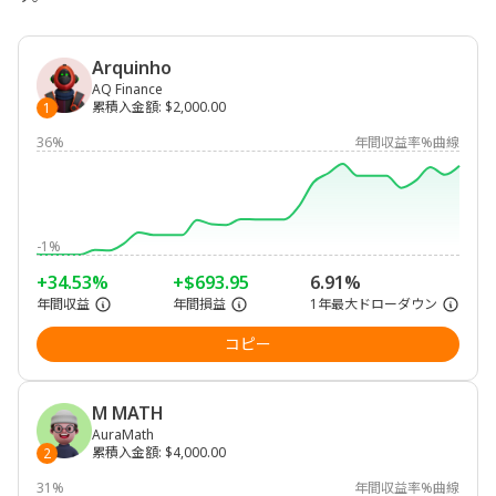
Arquinho
AQ Finance
累積入金額
:
$2,000.00
1
36%
年間収益率%曲線
-1%
+34.53%
+$693.95
6.91%
年間収益
年間損益
1年最大ドローダウン
コピー
M MATH
AuraMath
累積入金額
:
$4,000.00
2
31%
年間収益率%曲線