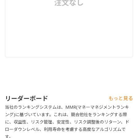
注文なし
リーダーボード
もっと見る
当社のランキングシステムは、MMR(マネーマネジメントランキ
ング)に基づいています。これは、競合他社をランキングする際
に、収益性、リスク管理、安定性、リスク調整後のリターン、ド
ローダウンレベル、利用寿命を考慮する高度なアルゴリズムで
す。