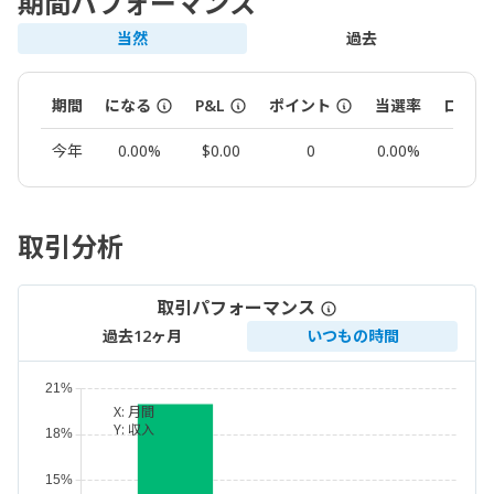
期間パフォーマンス
当然
過去
期間
になる
P&L
ポイント
当選率
ロット
今年
0.00%
$0.00
0
0.00%
0.00
取引分析
取引パフォーマンス
過去12ヶ月
いつもの時間
X:
月間
Y:
収入