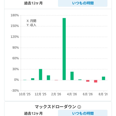
過去12ヶ月
いつもの時間
X:
月間
Y:
収入
マックスドローダウン
過去12ヶ月
いつもの時間