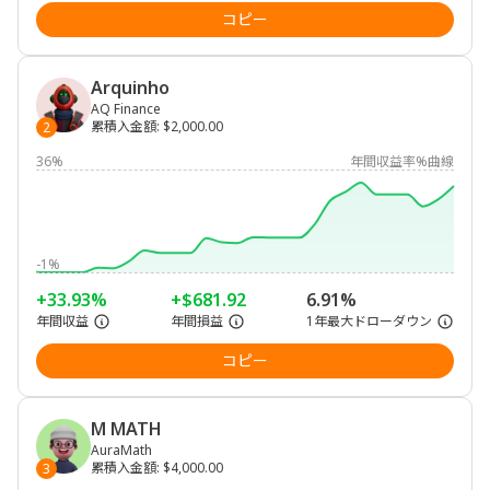
コピー
Arquinho
AQ Finance
累積入金額
:
$2,000.00
2
36%
年間収益率%曲線
-1%
+33.93%
+$681.92
6.91%
年間収益
年間損益
1年最大ドローダウン
コピー
M MATH
AuraMath
累積入金額
:
$4,000.00
3