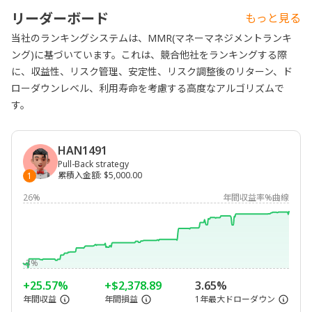
リーダーボード
もっと見る
当社のランキングシステムは、MMR(マネーマネジメントランキ
ング)に基づいています。これは、競合他社をランキングする際
に、収益性、リスク管理、安定性、リスク調整後のリターン、ド
ローダウンレベル、利用寿命を考慮する高度なアルゴリズムで
す。
HAN1491
Pull-Back strategy
累積入金額
:
$5,000.00
1
26%
年間収益率%曲線
-3%
+25.57%
+$2,378.89
3.65%
年間収益
年間損益
1年最大ドローダウン