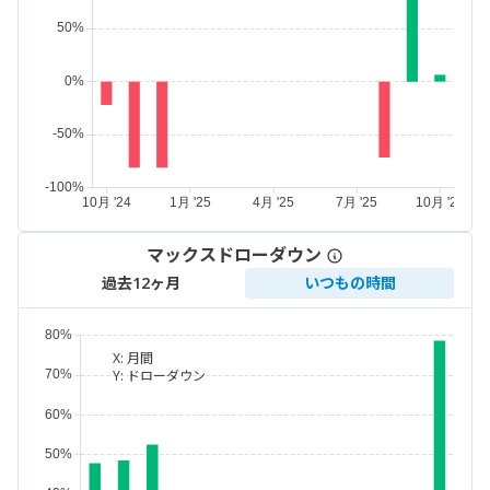
マックスドローダウン
過去12ヶ月
いつもの時間
X:
月間
Y:
ドローダウン