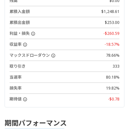
残高
$0.00
累積入金額
$1,248.61
累積出金額
$253.00
利益・損失
-$260.59
収益率
-18.57%
マックスドローダウン
78.66%
取り引き
333
当選率
80.18%
損失率
19.82%
期待値
-$0.78
期間パフォーマンス