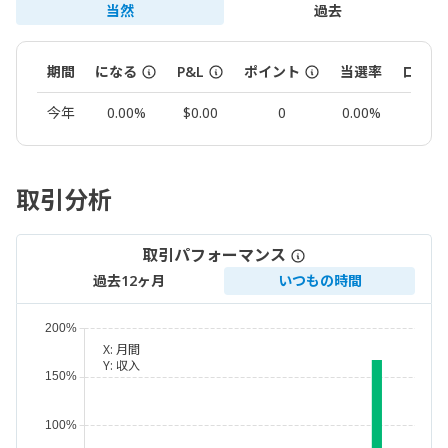
当然
過去
期間
になる
P&L
ポイント
当選率
ロット
今年
0.00%
$0.00
0
0.00%
0.00
取引分析
取引パフォーマンス
過去12ヶ月
いつもの時間
X:
月間
Y:
収入