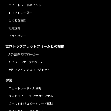
コピートレードのヒント
トップトレーダー
よくある質問
利用規約
プライバシー
世界トッププラットフォームとの提携
ACY証券 FXブローカー
ACYパートナープログラム
無料ファイナンスウィジェット
学習
コピートレード × AI戦略
今すぐコピーしたい優良シグナル
ゴールド向けコピートレード戦略