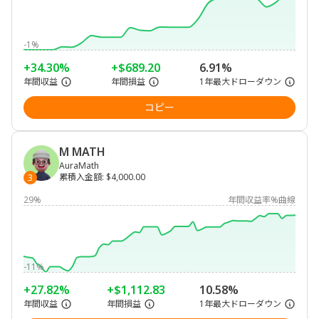
-1%
+34.30%
+$689.20
6.91%
年間収益
年間損益
1年最大ドローダウン
コピー
M MATH
AuraMath
累積入金額
:
$4,000.00
3
29%
年間収益率%曲線
-11%
+27.82%
+$1,112.83
10.58%
年間収益
年間損益
1年最大ドローダウン