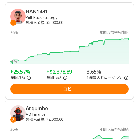
HAN1491
Pull-Back strategy
累積入金額
:
$5,000.00
1
26%
年間収益率%曲線
-3%
+25.57%
+$2,378.89
3.65%
年間収益
年間損益
1年最大ドローダウン
コピー
Arquinho
AQ Finance
累積入金額
:
$2,000.00
2
36%
年間収益率%曲線