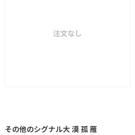
注文なし
その他のシグナル大 漠 孤 雁