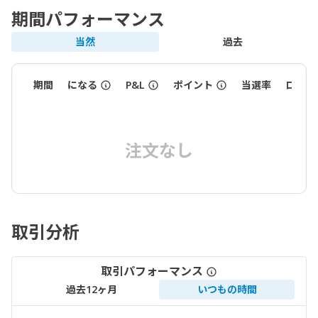
期間パフォーマンス
当然
過去
期間
になる
P&L
ポイント
当選率
ロット
注文なし
取引分析
取引パフォーマンス
過去12ヶ月
いつもの時間