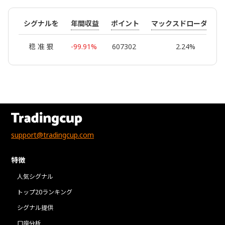
年間収益
ポイント
マックスドローダウン
シグナルを
稳 准 狠
-99.91%
607302
2.24%
support@tradingcup.com
特徴
人気シグナル
トップ20ランキング
シグナル提供
口座分析