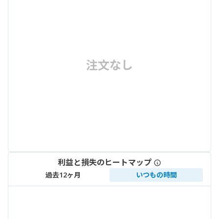
注文なし
利益と損失のヒートマップ
過去12ヶ月
いつもの時間