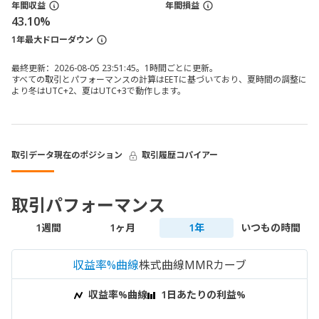
年間収益
年間損益
43.10%
1年最大ドローダウン
最終更新：2026-08-05 23:51:45。1時間ごとに更新。
すべての取引とパフォーマンスの計算はEETに基づいており、夏時間の調整に
より冬はUTC+2、夏はUTC+3で動作します。
取引データ
現在のポジション
取引履歴
コパイアー
取引パフォーマンス
1週間
1ヶ月
1年
いつもの時間
収益率%曲線
株式曲線
MMRカーブ
収益率%曲線
1日あたりの利益%