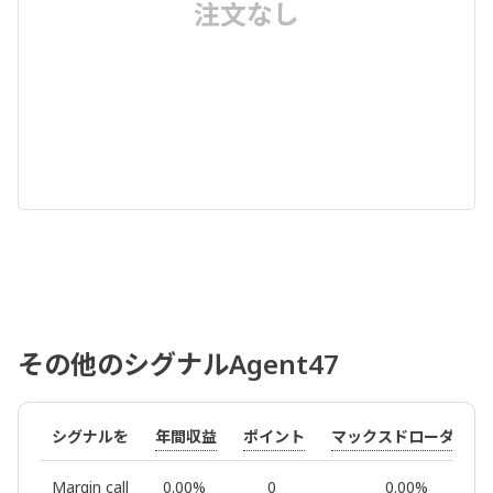
注文なし
その他のシグナルAgent47
年間収益
ポイント
マックスドローダウン
シグナルを
Margin call
0.00%
0
0.00%