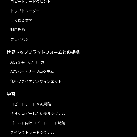
コピートレードのヒント
トップトレーダー
よくある質問
利用規約
プライバシー
世界トッププラットフォームとの提携
ACY証券 FXブローカー
ACYパートナープログラム
無料ファイナンスウィジェット
学習
コピートレード × AI戦略
今すぐコピーしたい優良シグナル
ゴールド向けコピートレード戦略
スイングトレードシグナル