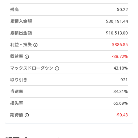
残高
$0.22
累積入金額
$30,191.44
累積出金額
$10,513.00
利益・損失
-$386.85
収益率
-88.72%
マックスドローダウン
43.10%
取り引き
921
当選率
34.31%
損失率
65.69%
期待値
-$0.43