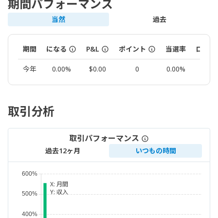
期間パフォーマンス
当然
過去
期間
になる
P&L
ポイント
当選率
ロット
今年
0.00%
$0.00
0
0.00%
0.00
取引分析
取引パフォーマンス
過去12ヶ月
いつもの時間
X:
月間
Y:
収入