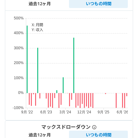
過去12ヶ月
いつもの時間
X:
月間
Y:
収入
マックスドローダウン
過去12ヶ月
いつもの時間