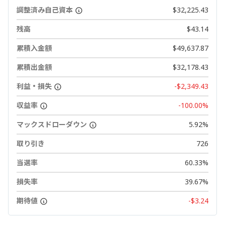
調整済み自己資本
$32,225.43
残高
$43.14
累積入金額
$49,637.87
累積出金額
$32,178.43
利益・損失
-$2,349.43
収益率
-100.00%
マックスドローダウン
5.92%
取り引き
726
当選率
60.33%
損失率
39.67%
期待値
-$3.24