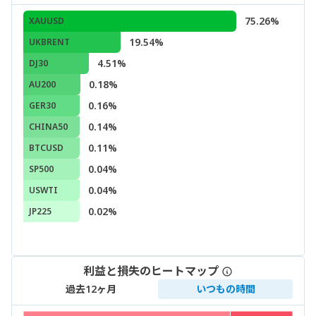
75.26%
XAUUSD
19.54%
UKBRENT
4.51%
DJ30
0.18%
AU200
0.16%
GER30
0.14%
CHINA50
0.11%
BTCUSD
0.04%
SP500
0.04%
USWTI
0.02%
JP225
利益と損失のヒートマップ
過去12ヶ月
いつもの時間