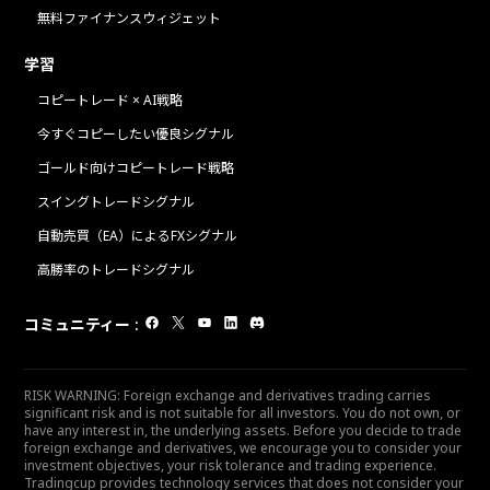
無料ファイナンスウィジェット
学習
コピートレード × AI戦略
今すぐコピーしたい優良シグナル
ゴールド向けコピートレード戦略
スイングトレードシグナル
自動売買（EA）によるFXシグナル
高勝率のトレードシグナル
コミュニティー
:
RISK WARNING: Foreign exchange and derivatives trading carries
significant risk and is not suitable for all investors. You do not own, or
have any interest in, the underlying assets. Before you decide to trade
foreign exchange and derivatives, we encourage you to consider your
investment objectives, your risk tolerance and trading experience.
Tradingcup provides technology services that does not consider your