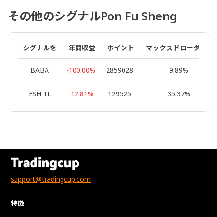
その他のシグナルPon Fu Sheng
年間収益
ポイント
マックスドローダウン
シグナルを
BABA
-100.00%
2859028
9.89%
FSH TL
-12.81%
129525
35.37%
support@tradingcup.com
特徴