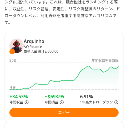
ング)に基づいています。これは、競合他社をランキングする際
に、収益性、リスク管理、安定性、リスク調整後のリターン、ド
ローダウンレベル、利用寿命を考慮する高度なアルゴリズムで
す。
Arquinho
AQ Finance
累積入金額
:
$2,000.00
1
36%
年間収益率%曲線
-1%
+34.53%
+$693.95
6.91%
年間収益
年間損益
1年最大ドローダウン
コピー