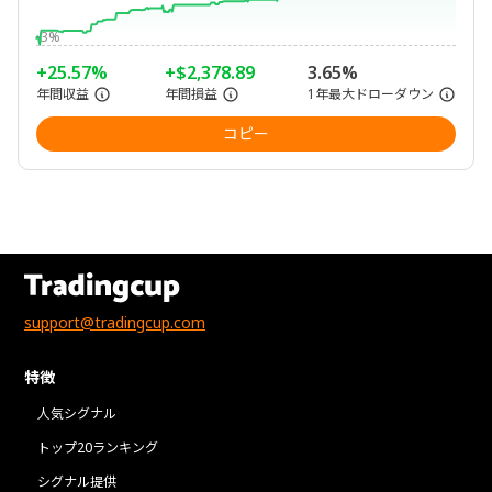
-3%
+25.57%
+$2,378.89
3.65%
年間収益
年間損益
1年最大ドローダウン
コピー
support@tradingcup.com
特徴
人気シグナル
トップ20ランキング
シグナル提供