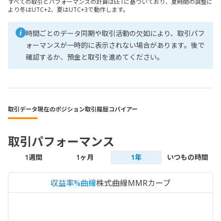
すべての取引とパフォーマンスの計算はEETに基づいており、夏時間の調整に
より冬はUTC+2、夏はUTC+3で動作します。
時間ごとのデータ同期や取引活動の欠如により、取引パフ
ォーマンスが一時的に表示されない場合があります。後で
確認するか、預金と取引を進めてください。
取引データ
現在のポジション
取引履歴
コパイアー
取引パフォーマンス
1週間
1ヶ月
1年
いつもの時間
収益率%曲線
株式曲線
MMRカーブ