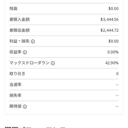
残高
$0.00
累積入金額
$3,444.56
累積出金額
$2,444.72
利益・損失
$0.00
収益率
0.00%
マックスドローダウン
42.90%
取り引き
0
当選率
--
損失率
--
期待値
--