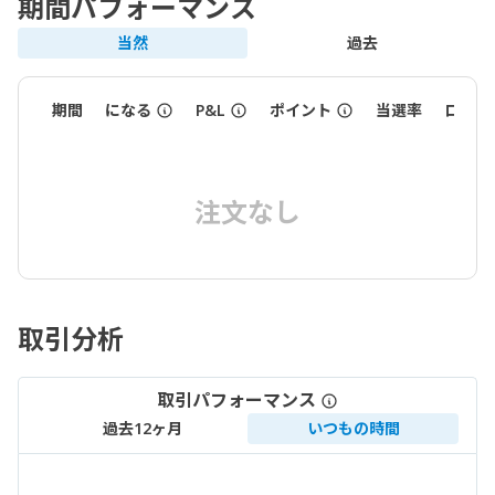
期間パフォーマンス
当然
過去
期間
になる
P&L
ポイント
当選率
ロット
注文なし
取引分析
取引パフォーマンス
過去12ヶ月
いつもの時間