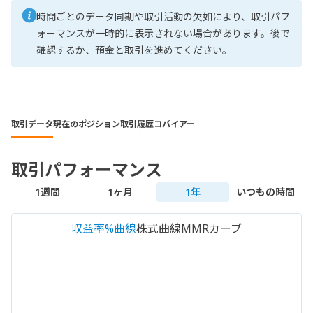
時間ごとのデータ同期や取引活動の欠如により、取引パフ
ォーマンスが一時的に表示されない場合があります。後で
確認するか、預金と取引を進めてください。
取引データ
現在のポジション
取引履歴
コパイアー
取引パフォーマンス
1週間
1ヶ月
1年
いつもの時間
収益率%曲線
株式曲線
MMRカーブ