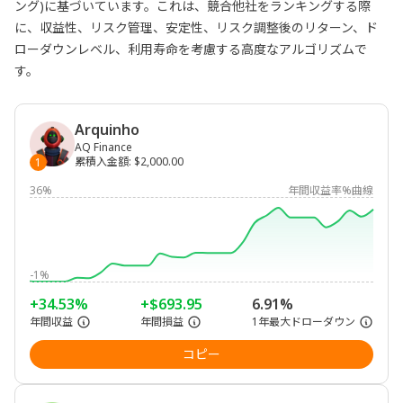
ング)に基づいています。これは、競合他社をランキングする際
に、収益性、リスク管理、安定性、リスク調整後のリターン、ド
ローダウンレベル、利用寿命を考慮する高度なアルゴリズムで
す。
Arquinho
AQ Finance
累積入金額
:
$2,000.00
1
36%
年間収益率%曲線
-1%
+34.53%
+$693.95
6.91%
年間収益
年間損益
1年最大ドローダウン
コピー