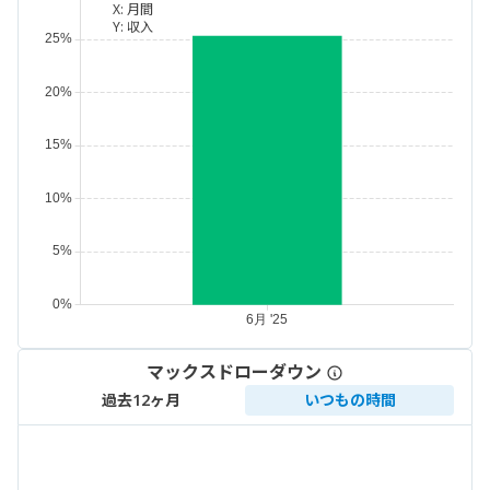
X:
月間
Y:
収入
マックスドローダウン
過去12ヶ月
いつもの時間