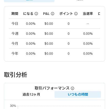
期間
になる
P&L
ポイント
当選率
ロット
今日
0.00%
$0.00
0
--
0.00
今週
0.00%
$0.00
0
0.00%
0.00
今月
0.00%
$0.00
0
0.00%
0.00
今年
0.00%
$0.00
0
0.00%
0.00
取引分析
取引パフォーマンス
過去12ヶ月
いつもの時間