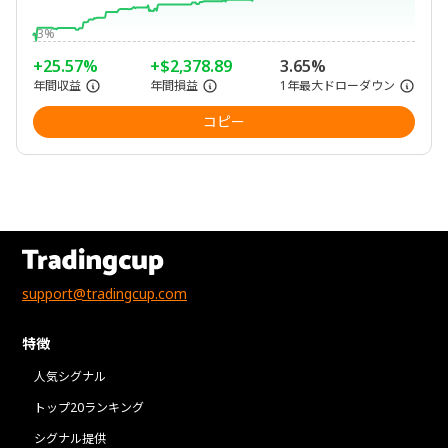
-3%
+25.57%
+$2,378.89
3.65%
年間収益
年間損益
1年最大ドローダウン
コピー
support@tradingcup.com
特徴
人気シグナル
トップ20ランキング
シグナル提供