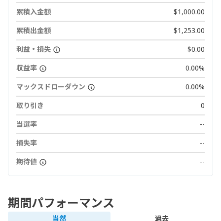
累積入金額
$1,000.00
累積出金額
$1,253.00
利益・損失
$0.00
収益率
0.00%
マックスドローダウン
0.00%
取り引き
0
当選率
--
損失率
--
期待値
--
期間パフォーマンス
当然
過去