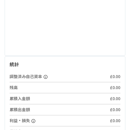
統計
調整済み自己資本
£0.00
残高
£0.00
累積入金額
£0.00
累積出金額
£0.00
利益・損失
£0.00