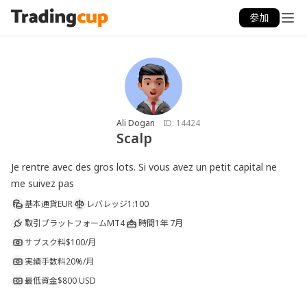
参加
Ali Dogan
ID:
14424
Scalp
Je rentre avec des gros lots. Si vous avez un petit capital ne 
me suivez pas 
基本通貨
EUR
レバレッジ
1:100
取引プラットフォーム
MT4
時間
1年 7月
サブスク料
$100/月
実績手数料
20%/月
最低資金
$800 USD