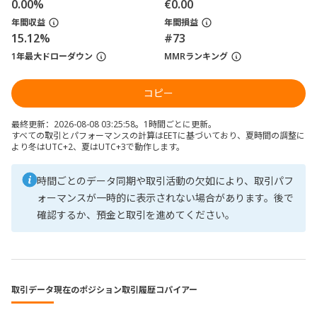
0.00%
€0.00
年間収益
年間損益
15.12%
#73
1年最大ドローダウン
MMRランキング
コピー
最終更新：2026-08-08 03:25:58。1時間ごとに更新。
すべての取引とパフォーマンスの計算はEETに基づいており、夏時間の調整に
より冬はUTC+2、夏はUTC+3で動作します。
時間ごとのデータ同期や取引活動の欠如により、取引パフ
ォーマンスが一時的に表示されない場合があります。後で
確認するか、預金と取引を進めてください。
取引データ
現在のポジション
取引履歴
コパイアー