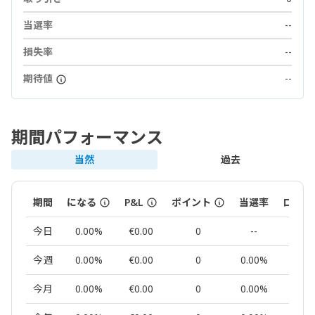
当選率
--
損失率
--
期待値
--
期間パフォーマンス
当然
過去
期間
になる
P&L
ポイント
当選率
ロット
今日
0.00%
€0.00
0
--
0.00
今週
0.00%
€0.00
0
0.00%
0.00
今月
0.00%
€0.00
0
0.00%
0.00