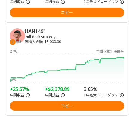
年間収益
年間損益
1年最大ドローダウン
コピー
HAN1491
Pull-Back strategy
累積入金額
:
$5,000.00
3
27%
年間収益率%曲線
-3%
+25.57%
+$2,378.89
3.65%
年間収益
年間損益
1年最大ドローダウン
コピー