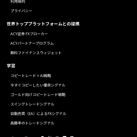
利用規約
プライバシー
世界トッププラットフォームとの提携
ACY証券 FXブローカー
ACYパートナープログラム
無料ファイナンスウィジェット
学習
コピートレード × AI戦略
今すぐコピーしたい優良シグナル
ゴールド向けコピートレード戦略
スイングトレードシグナル
自動売買（EA）によるFXシグナル
高勝率のトレードシグナル