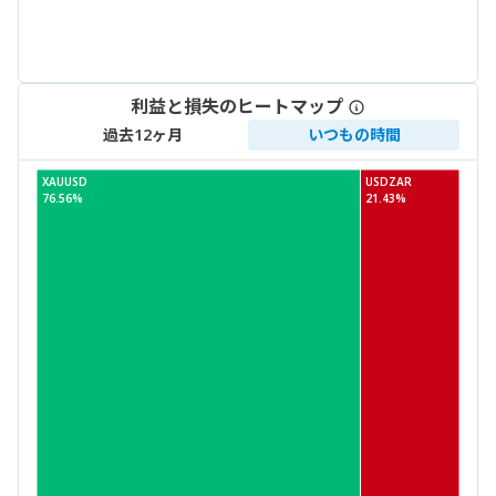
利益と損失のヒートマップ
過去12ヶ月
いつもの時間
XAUUSD
USDZAR
76.56%
21.43%