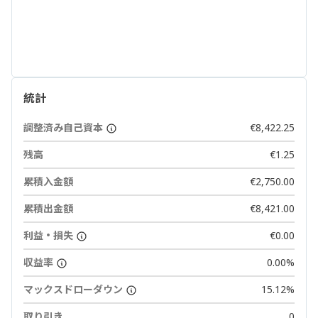
統計
調整済み自己資本
€8,422.25
残高
€1.25
累積入金額
€2,750.00
累積出金額
€8,421.00
利益・損失
€0.00
収益率
0.00%
マックスドローダウン
15.12%
取り引き
0