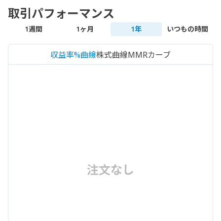
取引パフォーマンス
1週間
1ヶ月
1年
いつもの時間
収益率%曲線
株式曲線
MMRカーブ
注文なし