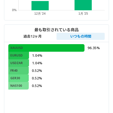
最も取引されている商品
過去12ヶ月
いつもの時間
96.35%
XAUUSD
1.04%
EURUSD
1.04%
USDZAR
0.52%
FR40
0.52%
GER30
0.52%
NAS100