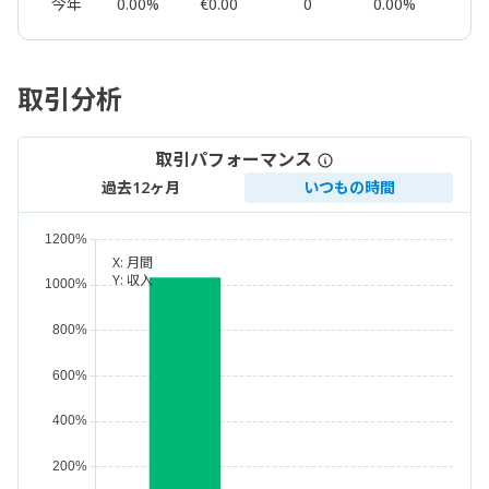
今年
0.00%
€0.00
0
0.00%
0.00
取引分析
取引パフォーマンス
過去12ヶ月
いつもの時間
X:
月間
Y:
収入