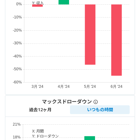
Y:
収入
マックスドローダウン
過去12ヶ月
いつもの時間
X:
月間
Y:
ドローダウン