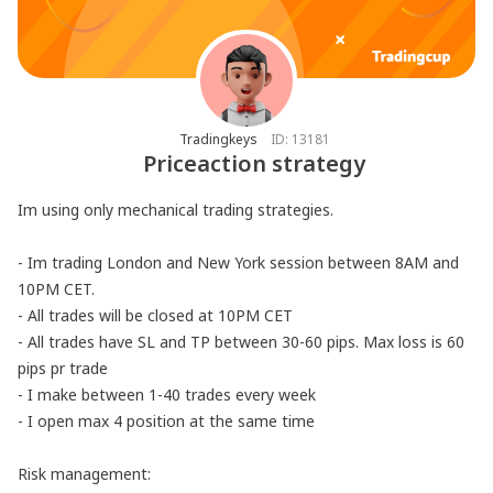
Tradingkeys
ID:
13181
Priceaction strategy
Im using only mechanical trading strategies.

- Im trading London and New York session between 8AM and 
10PM CET. 

- All trades will be closed at 10PM CET

- All trades have SL and TP between 30-60 pips. Max loss is 60 
pips pr trade

- I make between 1-40 trades every week

- I open max 4 position at the same time

Risk management: 
