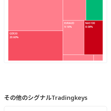
EURAUD
NAS100
9.16%
8.08%
GER30
20.60%
その他のシグナルTradingkeys