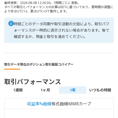
最終更新：2026-08-08 12:26:30。1時間ごとに更新。
すべての取引とパフォーマンスの計算はEETに基づいており、夏時間の調整に
より冬はUTC+2、夏はUTC+3で動作します。
時間ごとのデータ同期や取引活動の欠如により、取引パフ
ォーマンスが一時的に表示されない場合があります。後で
確認するか、預金と取引を進めてください。
取引データ
現在のポジション
取引履歴
コパイアー
取引パフォーマンス
1週間
1ヶ月
1年
いつもの時間
収益率%曲線
株式曲線
MMRカーブ