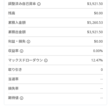
調整済み自己資本
$3,921.50
残高
$0.00
累積入金額
$5,260.53
累積出金額
$3,921.50
利益・損失
$0.00
収益率
0.00%
マックスドローダウン
12.47%
取り引き
0
当選率
--
損失率
--
期待値
--