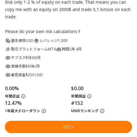
Risk only 1-2 % of equity on each trade. That means you can 
copy me with an equity on 2000$ and trade 0,1 lotsize on each 
trade.

Please do your own risk calculations !!
基本通貨
USD
レバレッジ
1:200
取引プラットフォーム
MT4
時間
2年 4月
サブスク料
$30/月
実績手数料
0%/月
最低資金
$250 USD
0.00%
$0.00
年間収益
年間損益
12.47%
#152
1年最大ドローダウン
MMRランキング
コピー