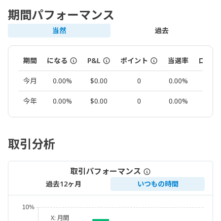
期間パフォーマンス
当然
過去
期間
になる
P&L
ポイント
当選率
ロット
今月
0.00%
$0.00
0
0.00%
0.00
今年
0.00%
$0.00
0
0.00%
0.00
取引分析
取引パフォーマンス
過去12ヶ月
いつもの時間
X:
月間