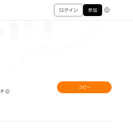
ログイン
参加
コピー
ング