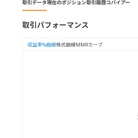
取引データ
現在のポジション
取引履歴
コパイアー
取引パフォーマンス
収益率%曲線
株式曲線
MMRカーブ