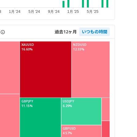
過去12ヶ月
いつもの時間
XAUUSD
NZDUSD
16.60%
12.33%
GBPJPY
USDJPY
11.15%
6.29%
GBPUSD
4.57%