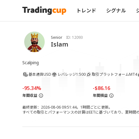
トレンド
シグナル
Senior
ID:
12093
Islam
Scalping 
基本通貨
USD
レバレッジ
1:500
取引プラットフォーム
MT4
-95.34%
-$86.16
年間収益
年間損益
最終更新：2026-08-06 09:51:44。1時間ごとに更新。
すべての取引とパフォーマンスの計算はEETに基づいており、夏時間の調