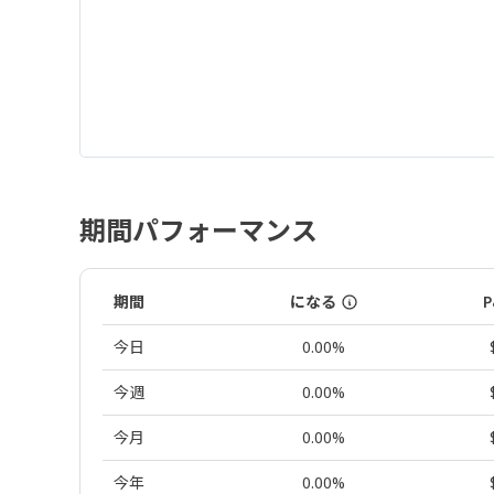
期間パフォーマンス
期間
になる
P
今日
0.00%
今週
0.00%
今月
0.00%
今年
0.00%