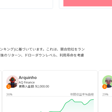
ランキング)に基づいています。これは、競合他社をラン
整後のリターン、ドローダウンレベル、利用寿命を考慮
Arquinho
AQ Finance
累積入金額
:
$2,000.00
2
3
36%
年間収益率%曲線
29%