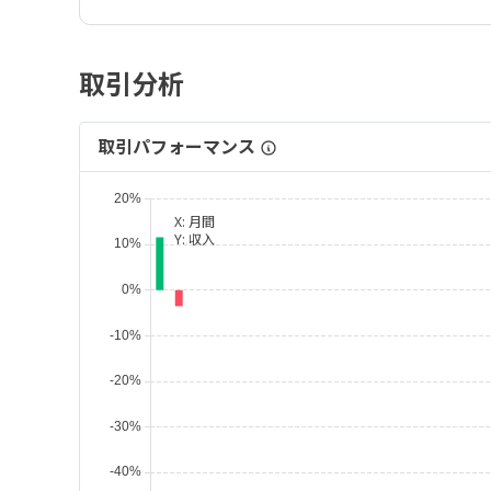
取引分析
取引パフォーマンス
X:
月間
Y:
収入