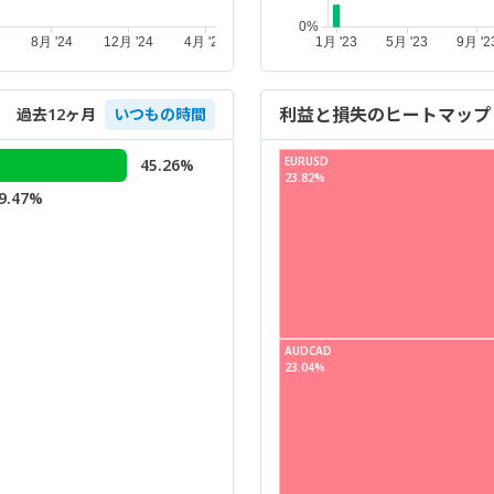
利益と損失のヒートマップ
過去12ヶ月
いつもの時間
EURUSD
45.26%
23.82%
9.47%
AUDCAD
23.04%