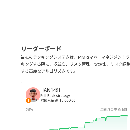
リーダーボード
当社のランキングシステムは、MMR(マネーマネジメント
キングする際に、収益性、リスク管理、安定性、リスク調
する高度なアルゴリズムです。
HAN1491
Pull-Back strategy
累積入金額
:
$5,000.00
1
26%
年間収益率%曲線