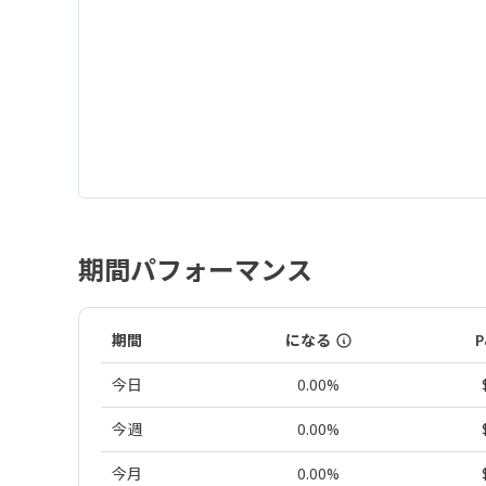
期間パフォーマンス
期間
になる
P
今日
0.00%
今週
0.00%
今月
0.00%