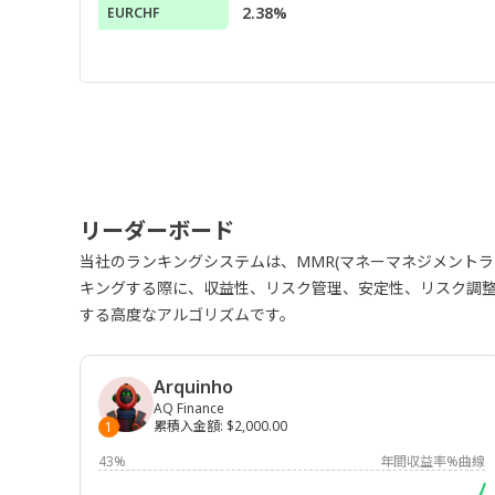
2.38%
EURCHF
リーダーボード
当社のランキングシステムは、MMR(マネーマネジメント
キングする際に、収益性、リスク管理、安定性、リスク調
する高度なアルゴリズムです。
Arquinho
AQ Finance
累積入金額
:
$2,000.00
1
43%
年間収益率%曲線