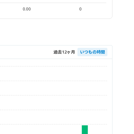
0.00
0
過去12ヶ月
いつもの時間