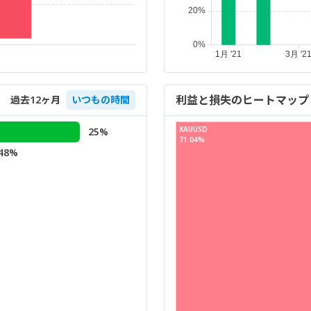
利益と損失のヒートマップ
過去12ヶ月
いつもの時間
XAUUSD
25%
71.04%
.48%