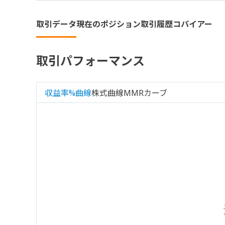
取引データ
現在のポジション
取引履歴
コパイアー
取引パフォーマンス
収益率%曲線
株式曲線
MMRカーブ