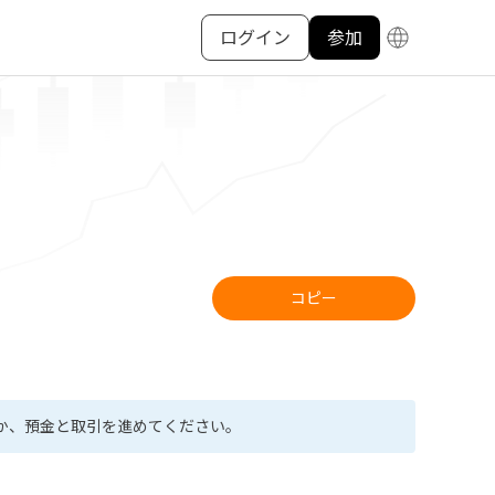
ログイン
参加
コピー
か、預金と取引を進めてください。