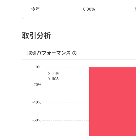
今年
0.00%
取引分析
取引パフォーマンス
X:
月間
Y:
収入