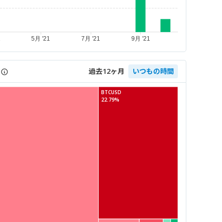
過去12ヶ月
いつもの時間
BTCUSD
22.79%