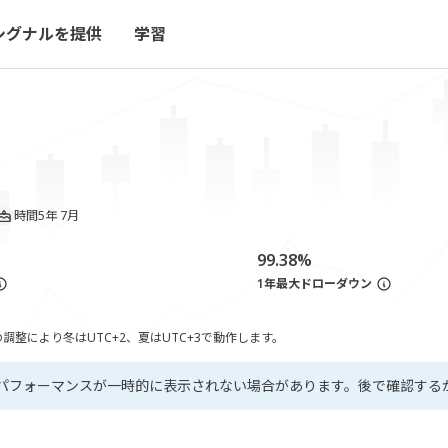
シグナルを提供
学習
時間
5年 7月
99.38%
1年最大ドローダウン
整により冬はUTC+2、夏はUTC+3で動作します。
パフォーマンスが一時的に表示されない場合があります。後で確認する