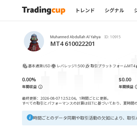
トレンド
シグナル
Muhanned Abdullah Al Yahya
ID:
10915
MT4 610022201
基本通貨
USD
レバレッジ
1:500
取引プラットフォーム
MT4
0.00%
$0.00
年間収益
年間損益
最終更新：2026-08-07 12:52:04。1時間ごとに更新。
すべての取引とパフォーマンスの計算はEETに基づいており、夏時間の調
時間ごとのデータ同期や取引活動の欠如により、取引