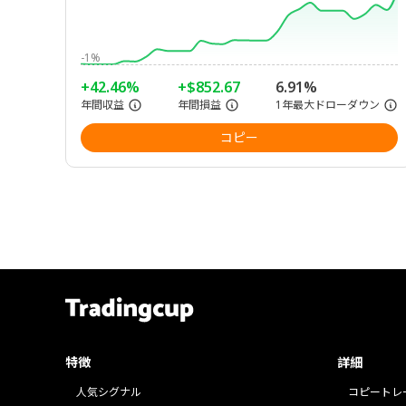
-1%
+42.46%
+$852.67
6.91%
年間収益
年間損益
1年最大ドローダウン
コピー
特徴
詳細
人気シグナル
コピートレ