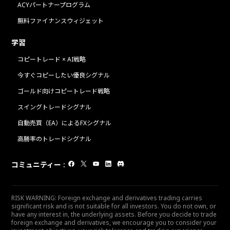
ACYパートナープログラム
無料ファイナンスウィジェット
学習
コピートレード × AI戦略
今すぐコピーしたい優良シグナル
ゴールド向けコピートレード戦略
スイングトレードシグナル
自動売買（EA）によるFXシグナル
高勝率のトレードシグナル
コミュニティー
:
RISK WARNING: Foreign exchange and derivatives trading carries
significant risk and is not suitable for all investors. You do not own, or
have any interest in, the underlying assets. Before you decide to trade
foreign exchange and derivatives, we encourage you to consider your