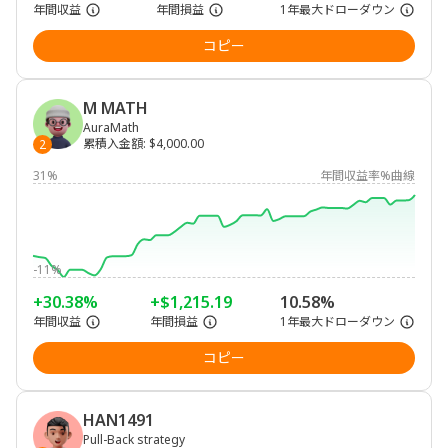
年間収益
年間損益
1年最大ドローダウン
コピー
M MATH
AuraMath
累積入金額
:
$4,000.00
2
31%
年間収益率%曲線
-11%
+30.38%
+$1,215.19
10.58%
年間収益
年間損益
1年最大ドローダウン
コピー
HAN1491
Pull-Back strategy