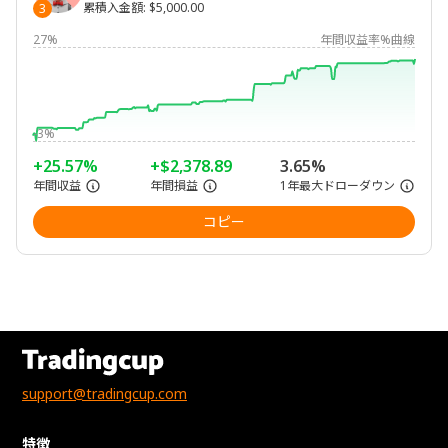
累積入金額
:
$5,000.00
3
27%
年間収益率%曲線
-3%
+25.57%
+$2,378.89
3.65%
年間収益
年間損益
1年最大ドローダウン
コピー
support@tradingcup.com
特徴