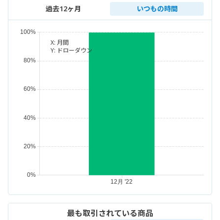
過去12ヶ月
いつもの時間
X:
月間
Y:
ドローダウン
最も取引されている商品