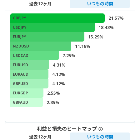
過去12ヶ月
いつもの時間
21.57%
GBPJPY
18.43%
USDJPY
15.29%
EURJPY
11.18%
NZDUSD
7.25%
USDCAD
4.31%
EURUSD
4.12%
EURAUD
4.12%
GBPUSD
2.55%
EURGBP
2.35%
GBPAUD
利益と損失のヒートマップ
過去12ヶ月
いつもの時間