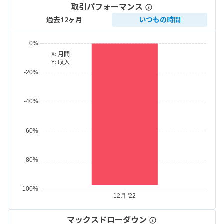
取引パフォーマンス
過去12ヶ月
いつもの時間
X:
月間
Y:
収入
マックスドローダウン