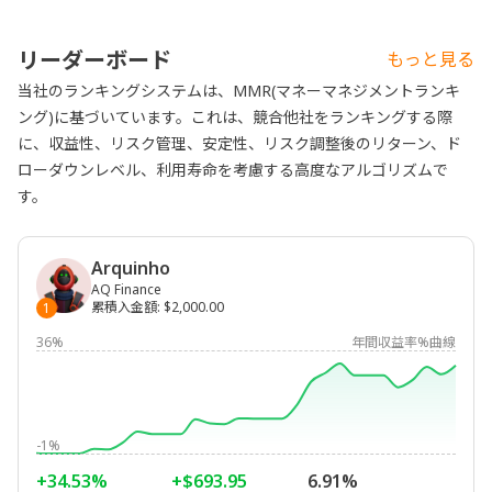
リーダーボード
もっと見る
当社のランキングシステムは、MMR(マネーマネジメントランキ
ング)に基づいています。これは、競合他社をランキングする際
に、収益性、リスク管理、安定性、リスク調整後のリターン、ド
ローダウンレベル、利用寿命を考慮する高度なアルゴリズムで
す。
Arquinho
AQ Finance
累積入金額
:
$2,000.00
1
36%
年間収益率%曲線
-1%
+34.53%
+$693.95
6.91%