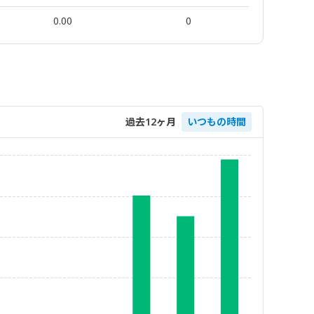
0.00
0
過去12ヶ月
いつもの時間