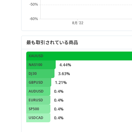
最も取引されている商品
XAUUSD
4.44%
NAS100
3.63%
DJ30
1.21%
GBPUSD
0.4%
AUDUSD
0.4%
EURUSD
0.4%
SP500
0.4%
USDCAD