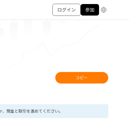
ログイン
参加
コピー
か、預金と取引を進めてください。