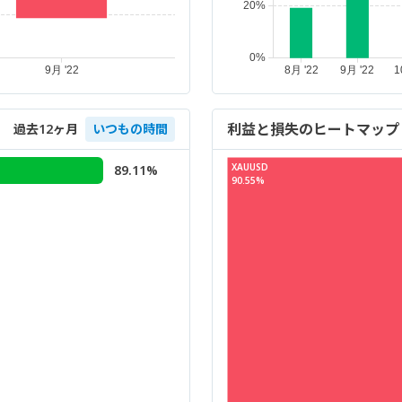
利益と損失のヒートマップ
過去12ヶ月
いつもの時間
XAUUSD
89.11%
90.55%