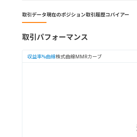
取引データ
現在のポジション
取引履歴
コパイアー
取引パフォーマンス
収益率%曲線
株式曲線
MMRカーブ