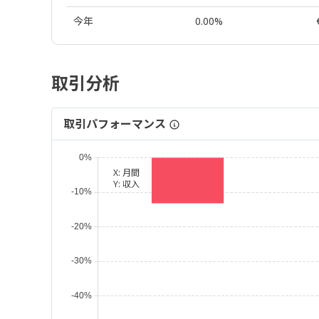
今年
0.00%
取引分析
取引パフォーマンス
X:
月間
Y:
収入