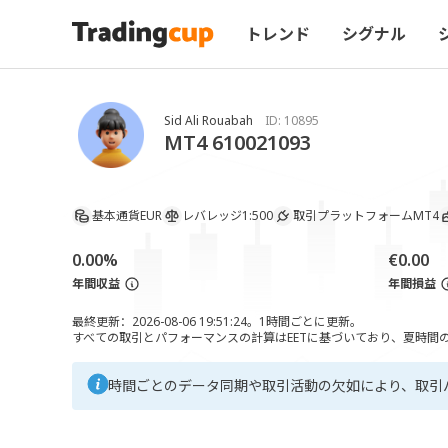
トレンド
シグナル
Sid Ali Rouabah
ID:
10895
MT4 610021093
基本通貨
EUR
レバレッジ
1:500
取引プラットフォーム
MT4
0.00%
€0.00
年間収益
年間損益
最終更新：2026-08-06 19:51:24。1時間ごとに更新。
すべての取引とパフォーマンスの計算はEETに基づいており、夏時間の調
時間ごとのデータ同期や取引活動の欠如により、取引