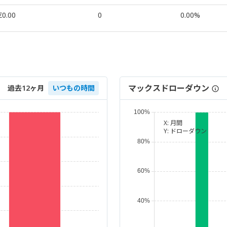
€0.00
0
0.00%
マックスドローダウン
過去12ヶ月
いつもの時間
X:
月間
Y:
ドローダウン