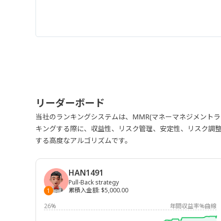
リーダーボード
当社のランキングシステムは、MMR(マネーマネジメント
キングする際に、収益性、リスク管理、安定性、リスク調
する高度なアルゴリズムです。
HAN1491
Pull-Back strategy
累積入金額
:
$5,000.00
1
26%
年間収益率%曲線