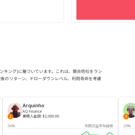
ランキング)に基づいています。これは、競合他社をラン
整後のリターン、ドローダウンレベル、利用寿命を考慮
Arquinho
AQ Finance
累積入金額
:
$2,000.00
2
3
36%
年間収益率%曲線
29%