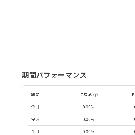
期間パフォーマンス
期間
になる
P
今日
0.00%
今週
0.00%
今月
0.00%