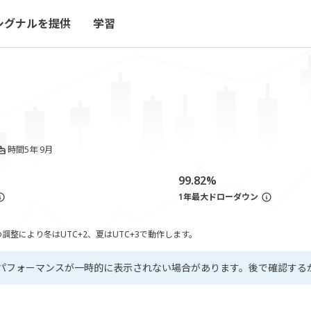
シグナルを提供
学習
時間
5年 9月
99.82%
1年最大ドローダウン
整により冬はUTC+2、夏はUTC+3で動作します。
パフォーマンスが一時的に表示されない場合があります。後で確認する