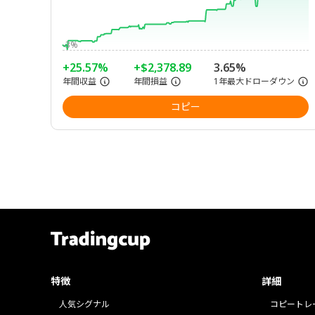
-3%
+25.57%
+$2,378.89
3.65%
年間収益
年間損益
1年最大ドローダウン
コピー
特徴
詳細
人気シグナル
コピートレ