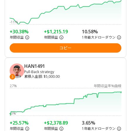
-11%
+30.38%
+$1,215.19
10.58%
年間収益
年間損益
1年最大ドローダウン
コピー
HAN1491
Pull-Back strategy
累積入金額
:
$5,000.00
3
27%
年間収益率%曲線
-3%
+25.57%
+$2,378.89
3.65%
年間収益
年間損益
1年最大ドローダウン