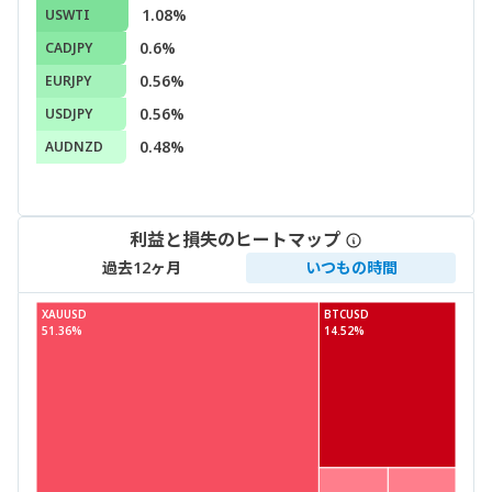
1.08%
USWTI
0.6%
CADJPY
0.56%
EURJPY
0.56%
USDJPY
0.48%
AUDNZD
利益と損失のヒートマップ
過去12ヶ月
いつもの時間
XAUUSD
BTCUSD
51.36%
14.52%