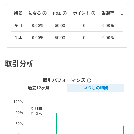
期間
になる
P&L
ポイント
当選率
ロット
今月
0.00%
$0.00
0
0.00%
0.00
今年
0.00%
$0.00
0
0.00%
0.00
取引分析
取引パフォーマンス
過去12ヶ月
いつもの時間
X:
月間
Y:
収入