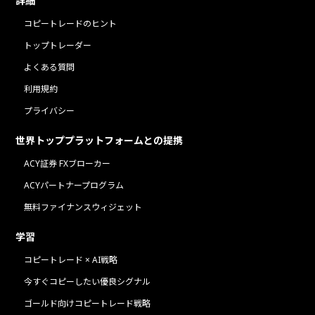
詳細
コピートレードのヒント
トップトレーダー
よくある質問
利用規約
プライバシー
世界トッププラットフォームとの提携
ACY証券 FXブローカー
ACYパートナープログラム
無料ファイナンスウィジェット
学習
コピートレード × AI戦略
今すぐコピーしたい優良シグナル
ゴールド向けコピートレード戦略