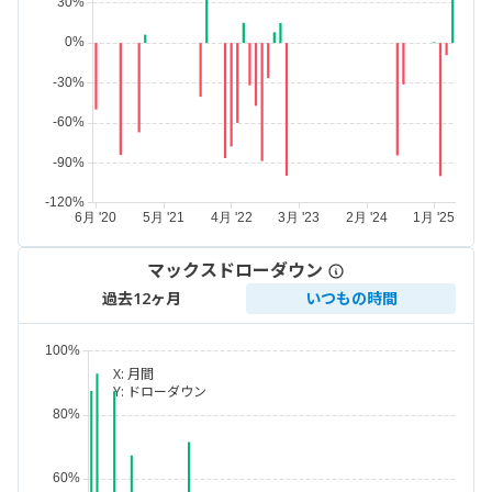
マックスドローダウン
過去12ヶ月
いつもの時間
X:
月間
Y:
ドローダウン