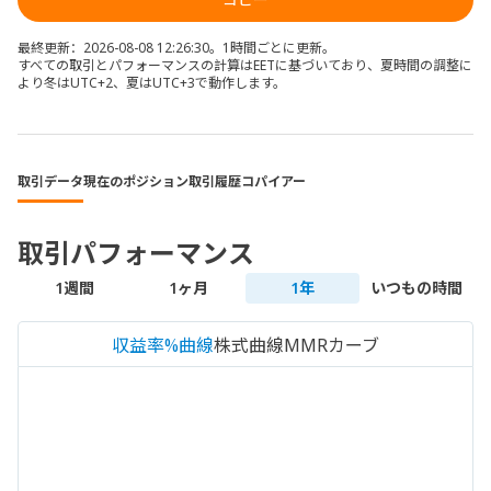
最終更新：2026-08-08 12:26:30。1時間ごとに更新。
すべての取引とパフォーマンスの計算はEETに基づいており、夏時間の調整に
より冬はUTC+2、夏はUTC+3で動作します。
取引データ
現在のポジション
取引履歴
コパイアー
取引パフォーマンス
1週間
1ヶ月
1年
いつもの時間
収益率%曲線
株式曲線
MMRカーブ