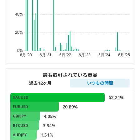
最も取引されている商品
過去12ヶ月
いつもの時間
62.24%
XAUUSD
20.89%
EURUSD
4.08%
GBPJPY
3.34%
BTCUSD
1.51%
AUDJPY