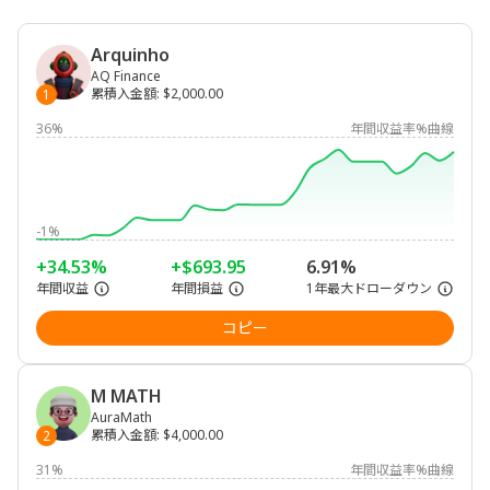
Arquinho
AQ Finance
累積入金額
:
$2,000.00
1
36%
年間収益率%曲線
-1%
+34.53%
+$693.95
6.91%
年間収益
年間損益
1年最大ドローダウン
コピー
M MATH
AuraMath
累積入金額
:
$4,000.00
2
31%
年間収益率%曲線