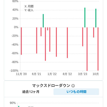
X:
月間
Y:
収入
マックスドローダウン
過去12ヶ月
いつもの時間