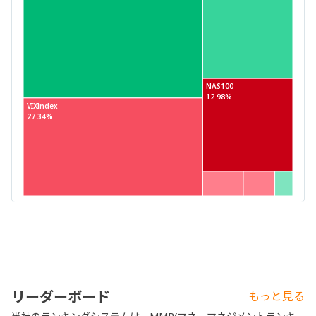
NAS100
12.98%
VIXIndex
27.34%
リーダーボード
もっと見る