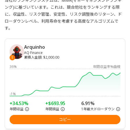
当社のランキングシステムは、MMR(マネーマネジメントランキ
ング)に基づいています。これは、競合他社をランキングする際
に、収益性、リスク管理、安定性、リスク調整後のリターン、ド
ローダウンレベル、利用寿命を考慮する高度なアルゴリズムで
す。
Arquinho
AQ Finance
累積入金額
:
$2,000.00
1
36%
年間収益率%曲線
-1%
+34.53%
+$693.95
6.91%
年間収益
年間損益
1年最大ドローダウン
コピー