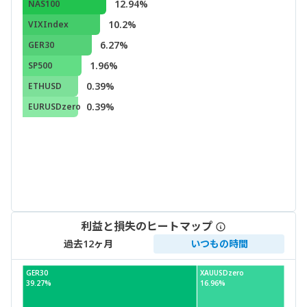
12.94%
NAS100
10.2%
VIXIndex
6.27%
GER30
1.96%
SP500
0.39%
ETHUSD
0.39%
EURUSDzero
利益と損失のヒートマップ
過去12ヶ月
いつもの時間
GER30
XAUUSDzero
39.27%
16.96%