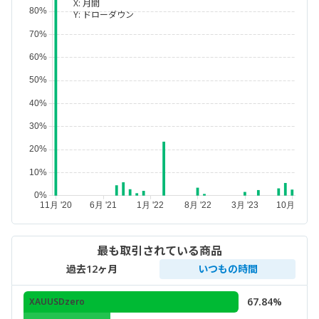
X:
月間
Y:
ドローダウン
最も取引されている商品
過去12ヶ月
いつもの時間
67.84%
XAUUSDzero