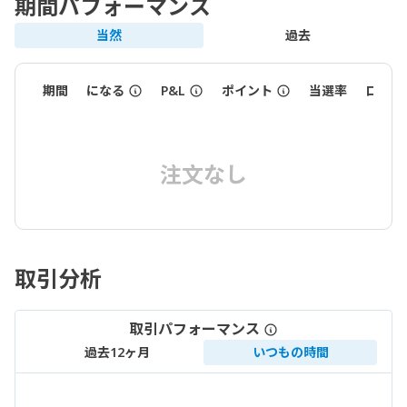
期間パフォーマンス
当然
過去
期間
になる
P&L
ポイント
当選率
ロット
注文なし
取引分析
取引パフォーマンス
過去12ヶ月
いつもの時間