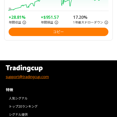
%
+28.81%
+$951.57
17.20%
年間収益
年間損益
1年最大ドローダウン
コピー
support@tradingcup.com
特徴
人気シグナル
トップ20ランキング
シグナル提供