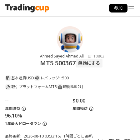
参加
Ahmed Sayed Ahmed Ali
ID:
10863
MT5 500367
無効にする
基本通貨
USD
レバレッジ
1:500
取引プラットフォーム
MT5
時間
6年 2月
--
$0.00
年間収益
年間損益
96.10%
1年最大ドローダウン
最終更新：2026-08-10 03:33:16。1時間ごとに更新。