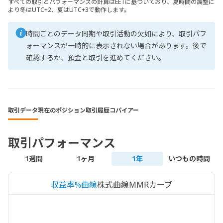
すべての取引とパフォーマンスの計算はEETに基づいており、夏時間の調整に
より冬はUTC+2、夏はUTC+3で動作します。
時間ごとのデータ同期や取引活動の欠如により、取引パフ
ォーマンスが一時的に表示されない場合があります。後で
確認するか、預金と取引を進めてください。
取引データ
現在のポジション
取引履歴
コパイアー
取引パフォーマンス
1週間
1ヶ月
1年
いつもの時間
収益率%曲線
株式曲線
MMRカーブ