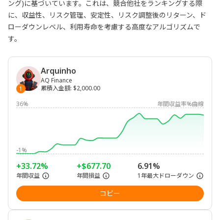
ング)に基づいています。これは、競合他社をランキングする際
に、収益性、リスク管理、安定性、リスク調整後のリターン、ド
ローダウンレベル、利用寿命を考慮する高度なアルゴリズムで
す。
Arquinho
AQ Finance
累積入金額
:
$2,000.00
1
36%
年間収益率%曲線
-1%
+33.72%
+$677.70
6.91%
年間収益
年間損益
1年最大ドローダウン
コピー