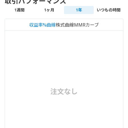
取引パフォーマンス
1週間
1ヶ月
1年
いつもの時間
収益率%曲線
株式曲線
MMRカーブ
注文なし