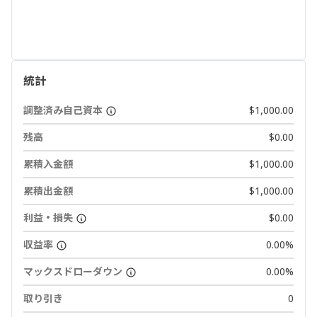
統計
調整済み自己資本
$1,000.00
残高
$0.00
累積入金額
$1,000.00
累積出金額
$1,000.00
利益・損失
$0.00
収益率
0.00%
マックスドローダウン
0.00%
取り引き
0