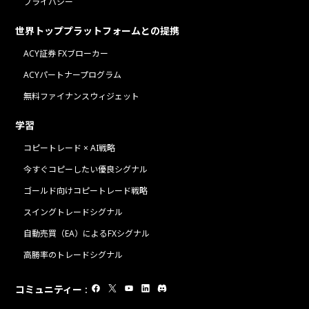
プライバシー
世界トッププラットフォームとの提携
ACY証券 FXブローカー
ACYパートナープログラム
無料ファイナンスウィジェット
学習
コピートレード × AI戦略
今すぐコピーしたい優良シグナル
ゴールド向けコピートレード戦略
スイングトレードシグナル
自動売買（EA）によるFXシグナル
高勝率のトレードシグナル
コミュニティー
: