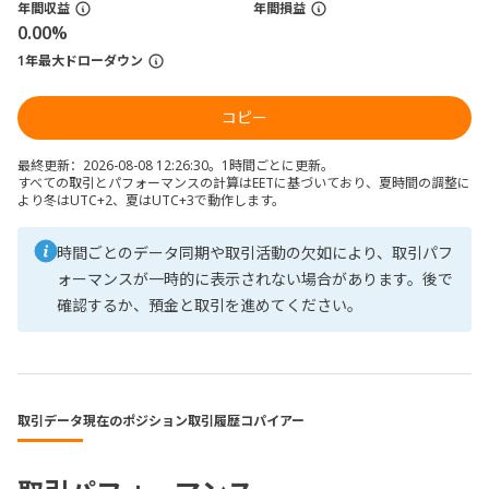
年間収益
年間損益
0.00%
1年最大ドローダウン
コピー
最終更新：2026-08-08 12:26:30。1時間ごとに更新。
すべての取引とパフォーマンスの計算はEETに基づいており、夏時間の調整に
より冬はUTC+2、夏はUTC+3で動作します。
時間ごとのデータ同期や取引活動の欠如により、取引パフ
ォーマンスが一時的に表示されない場合があります。後で
確認するか、預金と取引を進めてください。
取引データ
現在のポジション
取引履歴
コパイアー