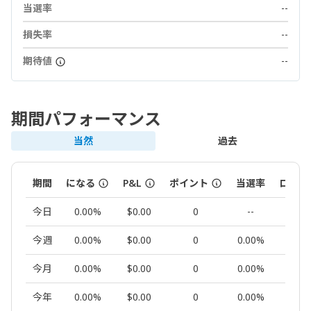
当選率
--
損失率
--
期待値
--
期間パフォーマンス
当然
過去
期間
になる
P&L
ポイント
当選率
ロット
今日
0.00%
$0.00
0
--
0.00
今週
0.00%
$0.00
0
0.00%
0.00
今月
0.00%
$0.00
0
0.00%
0.00
今年
0.00%
$0.00
0
0.00%
0.00