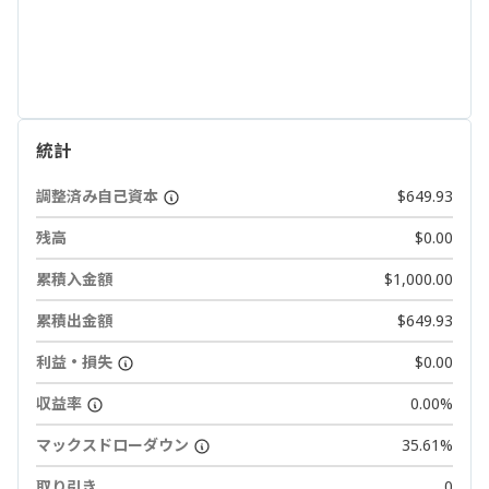
統計
調整済み自己資本
$649.93
残高
$0.00
累積入金額
$1,000.00
累積出金額
$649.93
利益・損失
$0.00
収益率
0.00%
マックスドローダウン
35.61%
取り引き
0