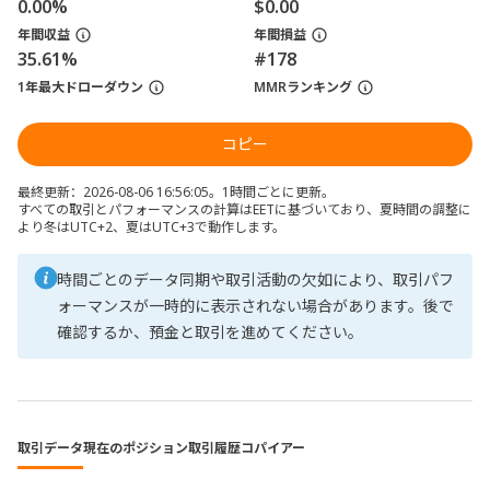
0.00%
$0.00
年間収益
年間損益
35.61%
#178
1年最大ドローダウン
MMRランキング
コピー
最終更新：2026-08-06 16:56:05。1時間ごとに更新。
すべての取引とパフォーマンスの計算はEETに基づいており、夏時間の調整に
より冬はUTC+2、夏はUTC+3で動作します。
時間ごとのデータ同期や取引活動の欠如により、取引パフ
ォーマンスが一時的に表示されない場合があります。後で
確認するか、預金と取引を進めてください。
取引データ
現在のポジション
取引履歴
コパイアー