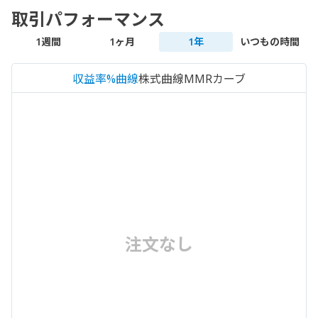
取引パフォーマンス
1週間
1ヶ月
1年
いつもの時間
収益率%曲線
株式曲線
MMRカーブ
注文なし