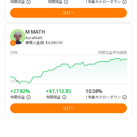
年間収益
年間損益
1年最大ドローダウン
コピー
M MATH
AuraMath
累積入金額
:
$4,000.00
3
29%
年間収益率%曲線
-11%
+27.82%
+$1,112.83
10.58%
年間収益
年間損益
1年最大ドローダウン
コピー