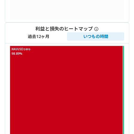
利益と損失のヒートマップ
過去12ヶ月
いつもの時間
XAUUSDzero
98.89%