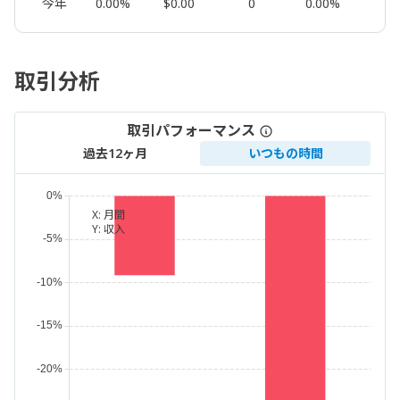
今年
0.00%
$0.00
0
0.00%
0.00
取引分析
取引パフォーマンス
過去12ヶ月
いつもの時間
X:
月間
Y:
収入