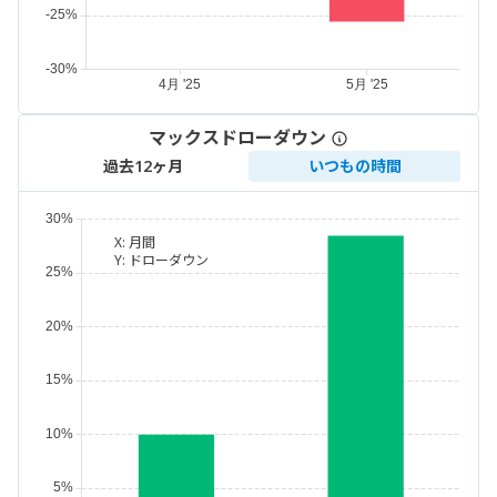
マックスドローダウン
過去12ヶ月
いつもの時間
X:
月間
Y:
ドローダウン