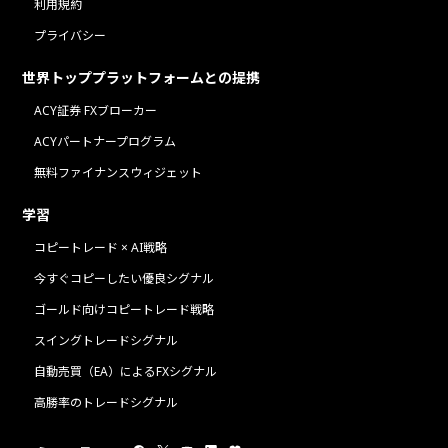
利用規約
プライバシー
世界トッププラットフォームとの提携
ACY証券 FXブローカー
ACYパートナープログラム
無料ファイナンスウィジェット
学習
コピートレード × AI戦略
今すぐコピーしたい優良シグナル
ゴールド向けコピートレード戦略
スイングトレードシグナル
自動売買（EA）によるFXシグナル
高勝率のトレードシグナル