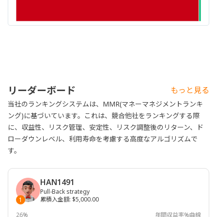
リーダーボード
もっと見る
当社のランキングシステムは、MMR(マネーマネジメントランキ
ング)に基づいています。これは、競合他社をランキングする際
に、収益性、リスク管理、安定性、リスク調整後のリターン、ド
ローダウンレベル、利用寿命を考慮する高度なアルゴリズムで
す。
HAN1491
Pull-Back strategy
累積入金額
:
$5,000.00
1
26%
年間収益率%曲線