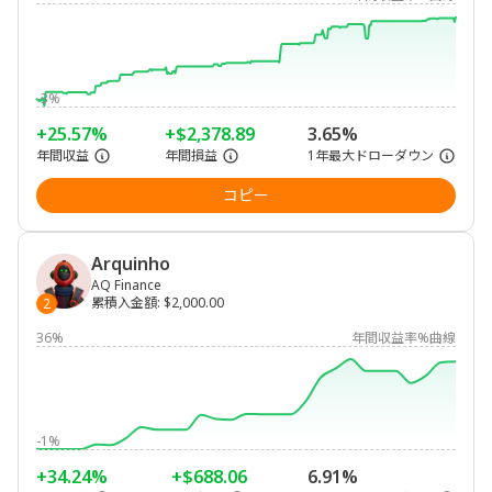
-3%
+25.57%
+$2,378.89
3.65%
年間収益
年間損益
1年最大ドローダウン
コピー
Arquinho
AQ Finance
累積入金額
:
$2,000.00
2
36%
年間収益率%曲線
-1%
+34.24%
+$688.06
6.91%