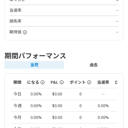
当選率
--
損失率
--
期待値
--
期間パフォーマンス
当然
過去
期間
になる
P&L
ポイント
当選率
ロット
今日
0.00%
$0.00
0
--
0.00
今週
0.00%
$0.00
0
0.00%
0.00
今月
0.00%
$0.00
0
0.00%
0.00