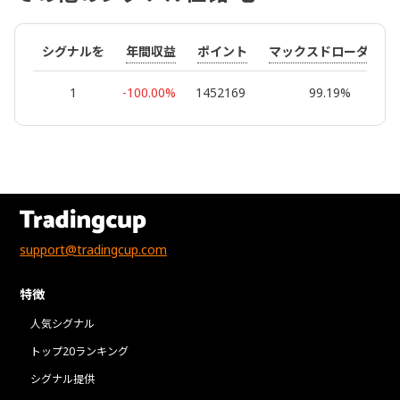
年間収益
ポイント
マックスドローダウン
シグナルを
1
-100.00%
1452169
99.19%
support@tradingcup.com
特徴
人気シグナル
トップ20ランキング
シグナル提供