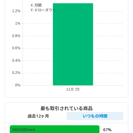
X:
月間
Y:
ドローダウン
最も取引されている商品
過去12ヶ月
いつもの時間
67%
XAUUSDzero