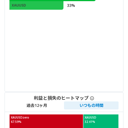
33%
XAUUSD
利益と損失のヒートマップ
過去12ヶ月
いつもの時間
XAUUSDzero
XAUUSD
67.59%
32.41%