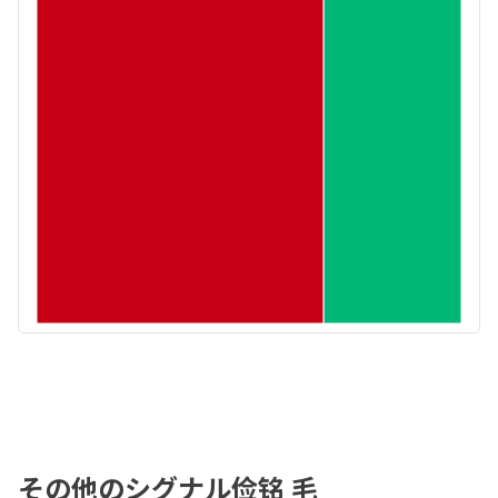
その他のシグナル俭铭 毛