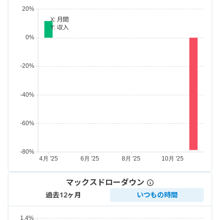
X:
月間
Y:
収入
マックスドローダウン
過去12ヶ月
いつもの時間