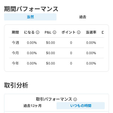
期間パフォーマンス
当然
過去
期間
になる
P&L
ポイント
当選率
ロット
今週
0.00%
$0.00
0
0.00%
0.00
今月
0.00%
$0.00
0
0.00%
0.00
今年
0.00%
$0.00
0
0.00%
0.00
取引分析
取引パフォーマンス
過去12ヶ月
いつもの時間