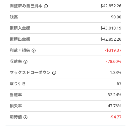
調整済み自己資本
$42,852.26
残高
$0.00
累積入金額
$43,018.19
累積出金額
$42,852.26
利益・損失
-$319.37
収益率
-78.60%
マックスドローダウン
1.33%
取り引き
67
当選率
52.24%
損失率
47.76%
期待値
-$4.77