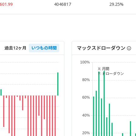
601.99
4046817
29.25%
マックスドローダウン
過去12ヶ月
いつもの時間
X:
月間
Y:
ドローダウン