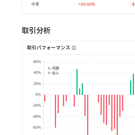
今年
-100.00%
-$
取引分析
取引パフォーマンス
X:
月間
Y:
収入