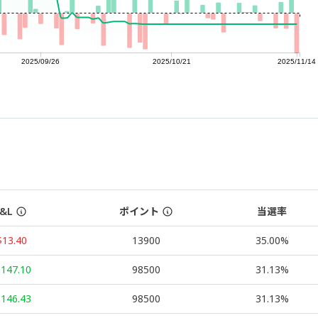
2025/09/26
2025/10/21
2025/11/14
&L
ポイント
当選率
$13.40
13900
35.00%
147.10
98500
31.13%
146.43
98500
31.13%