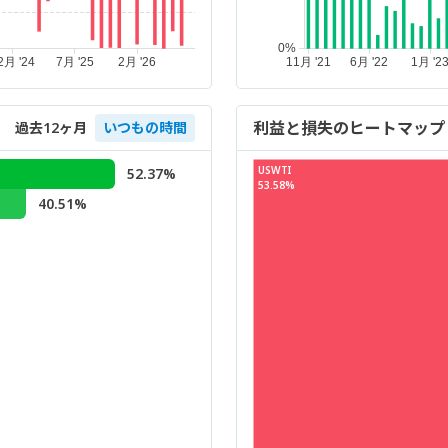
利益と損失のヒートマップ
過去12ヶ月
いつもの時間
USWTI
52.37%
53.58%
40.51%