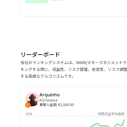
リーダーボード
当社のランキングシステムは、MMR(マネーマネジメント
キングする際に、収益性、リスク管理、安定性、リスク調
する高度なアルゴリズムです。
Arquinho
AQ Finance
累積入金額
:
$2,000.00
1
43%
年間収益率%曲線