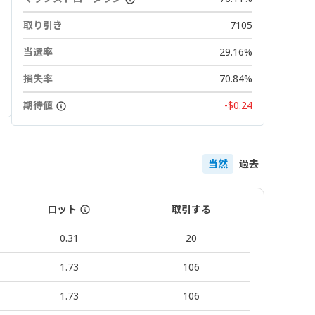
取り引き
7105
当選率
29.16%
損失率
70.84%
期待値
-$0.24
当然
過去
ロット
取引する
0.31
20
1.73
106
1.73
106