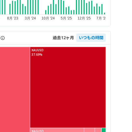
過去12ヶ月
いつもの時間
XAUUSD
37.69%
XAGUSD