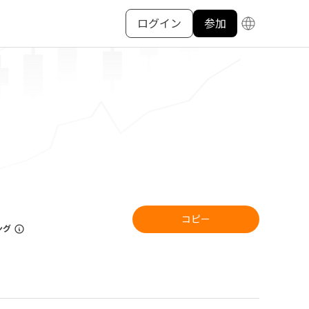
ログイン
参加
コピー
ング