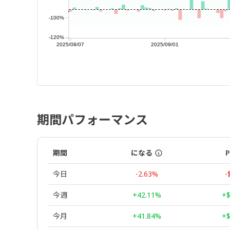
-100%
-120%
2025/08/07
2025/09/01
期間パフォーマンス
期間
になる
P
今日
-2.63%
-
今週
+42.11%
+$
今月
+41.84%
+$