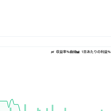
収益率%曲線
1日あたりの利益%