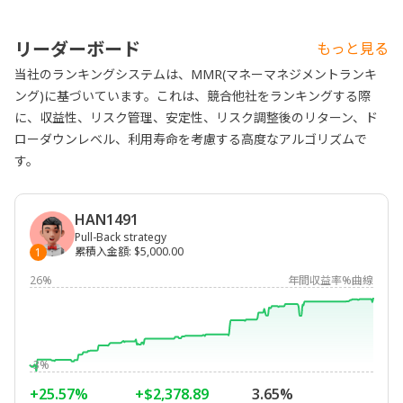
リーダーボード
もっと見る
当社のランキングシステムは、MMR(マネーマネジメントランキ
ング)に基づいています。これは、競合他社をランキングする際
に、収益性、リスク管理、安定性、リスク調整後のリターン、ド
ローダウンレベル、利用寿命を考慮する高度なアルゴリズムで
す。
HAN1491
Pull-Back strategy
累積入金額
:
$5,000.00
1
26%
年間収益率%曲線
-3%
+25.57%
+$2,378.89
3.65%