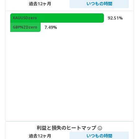
過去12ヶ月
いつもの時間
92.51%
XAUUSDzero
7.49%
GBPNZDzero
利益と損失のヒートマップ
過去12ヶ月
いつもの時間