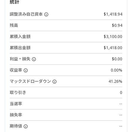
統計
調整済み自己資本
$1,418.94
残高
$0.94
累積入金額
$3,100.00
累積出金額
$1,418.00
利益・損失
$0.00
収益率
0.00%
マックスドローダウン
41.26%
取り引き
0
当選率
--
損失率
--
期待値
--