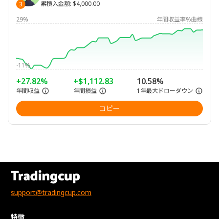
累積入金額
:
$4,000.00
3
29%
年間収益率%曲線
-11%
+27.82%
+$1,112.83
10.58%
年間収益
年間損益
1年最大ドローダウン
コピー
support@tradingcup.com
特徴