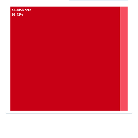
XAUUSDzero
93.42%