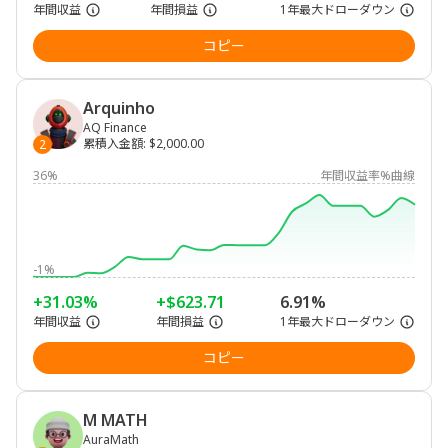
年間収益
年間損益
1年最大ドローダウン
コピー
Arquinho
AQ Finance
累積入金額
:
$2,000.00
2
36%
年間収益率%曲線
-1%
+31.03%
+$623.71
6.91%
年間収益
年間損益
1年最大ドローダウン
コピー
M MATH
AuraMath