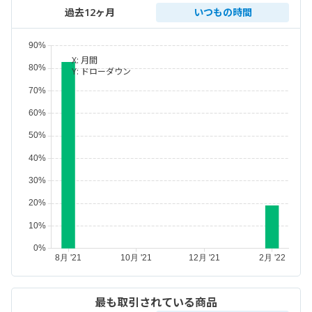
過去12ヶ月
いつもの時間
X:
月間
Y:
ドローダウン
最も取引されている商品