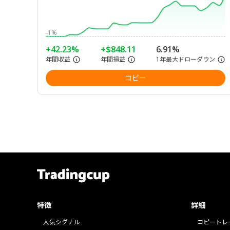
-1%
+42.23%
+$848.11
6.91%
年間収益
年間損益
1年最大ドローダウン
コピー
特徴
詳細
人気シグナル
コピートレ