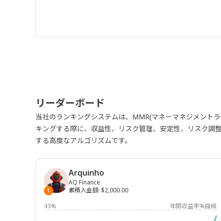
リーダーボード
当社のランキングシステムは、MMR(マネーマネジメント
キングする際に、収益性、リスク管理、安定性、リスク調
する高度なアルゴリズムです。
Arquinho
AQ Finance
累積入金額
:
$2,000.00
1
43%
年間収益率%曲線