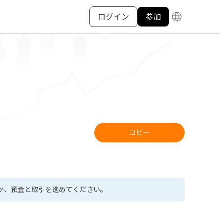
ログイン
参加
コピー
か、預金と取引を進めてください。