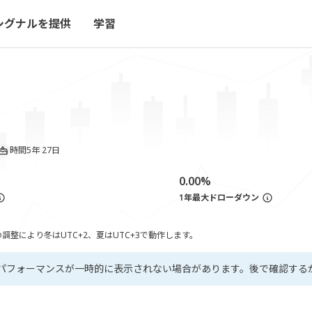
シグナルを提供
学習
時間
5年 27日
0.00%
1年最大ドローダウン
整により冬はUTC+2、夏はUTC+3で動作します。
パフォーマンスが一時的に表示されない場合があります。後で確認する