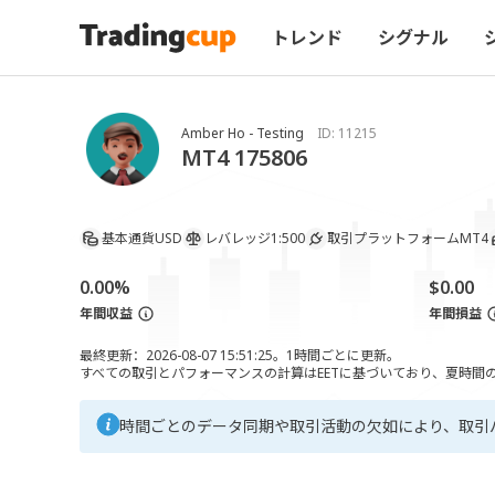
トレンド
シグナル
Amber Ho - Testing
ID:
11215
MT4 175806
基本通貨
USD
レバレッジ
1:500
取引プラットフォーム
MT4
0.00%
$0.00
年間収益
年間損益
最終更新：2026-08-07 15:51:25。1時間ごとに更新。
すべての取引とパフォーマンスの計算はEETに基づいており、夏時間の調
時間ごとのデータ同期や取引活動の欠如により、取引