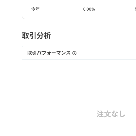
今年
0.00%
取引分析
取引パフォーマンス
注文なし