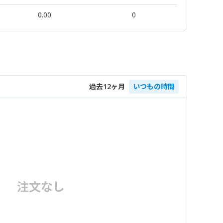
0.00
0
過去12ヶ月
いつもの時間
注文なし