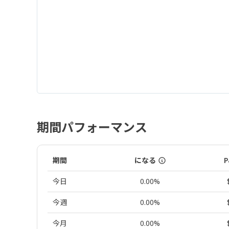
期間パフォーマンス
期間
になる
P
今日
0.00%
今週
0.00%
今月
0.00%