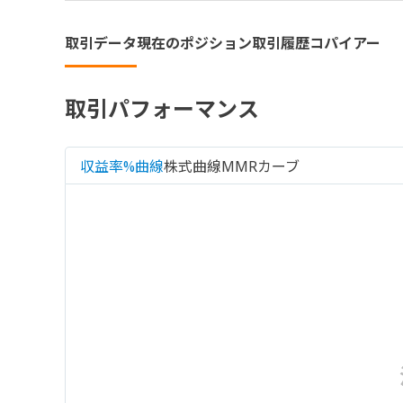
取引データ
現在のポジション
取引履歴
コパイアー
取引パフォーマンス
収益率%曲線
株式曲線
MMRカーブ