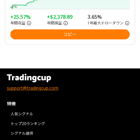
-3%
+25.57%
+$2,378.89
3.65%
年間収益
年間損益
1年最大ドローダウン
コピー
support@tradingcup.com
特徴
人気シグナル
トップ20ランキング
シグナル提供