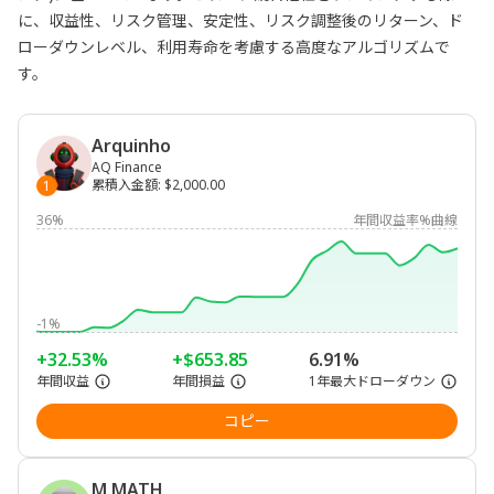
に、収益性、リスク管理、安定性、リスク調整後のリターン、ド
ローダウンレベル、利用寿命を考慮する高度なアルゴリズムで
す。
Arquinho
AQ Finance
累積入金額
:
$2,000.00
1
36%
年間収益率%曲線
-1%
+32.53%
+$653.85
6.91%
年間収益
年間損益
1年最大ドローダウン
コピー
M MATH