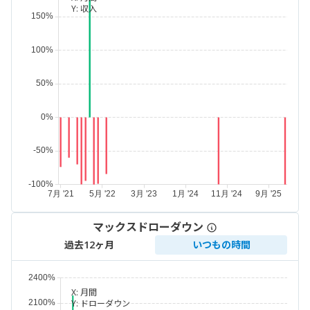
Y:
収入
マックスドローダウン
過去12ヶ月
いつもの時間
X:
月間
Y:
ドローダウン