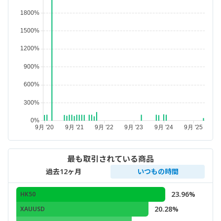
最も取引されている商品
過去12ヶ月
いつもの時間
23.96%
HK50
20.28%
XAUUSD