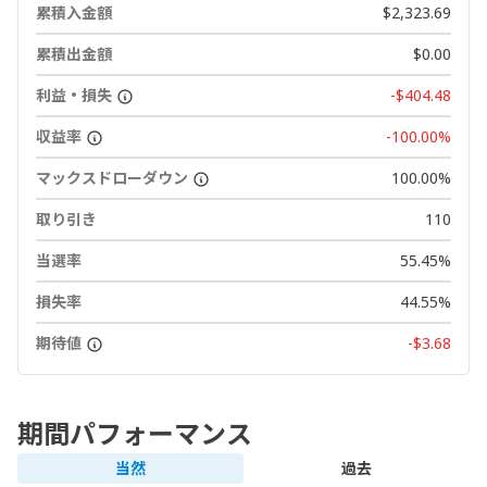
累積入金額
$2,323.69
累積出金額
$0.00
利益・損失
-$404.48
収益率
-100.00%
マックスドローダウン
100.00%
取り引き
110
当選率
55.45%
損失率
44.55%
期待値
-$3.68
期間パフォーマンス
当然
過去