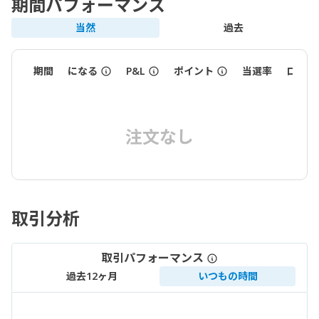
期間パフォーマンス
当然
過去
期間
になる
P&L
ポイント
当選率
ロット
注文なし
取引分析
取引パフォーマンス
過去12ヶ月
いつもの時間