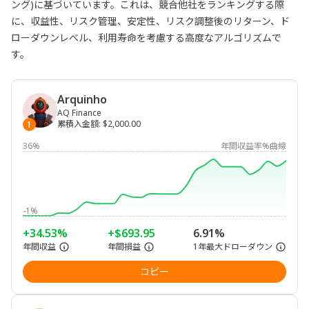
ング)に基づいています。これは、競合他社をランキングする際
に、収益性、リスク管理、安定性、リスク調整後のリターン、ド
ローダウンレベル、利用寿命を考慮する高度なアルゴリズムで
す。
Arquinho
AQ Finance
累積入金額
:
$2,000.00
1
36%
年間収益率%曲線
-1%
+34.53%
+$693.95
6.91%
年間収益
年間損益
1年最大ドローダウン
コピー