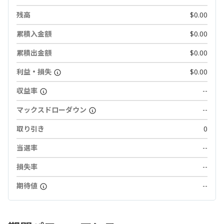
残高
$0.00
累積入金額
$0.00
累積出金額
$0.00
利益・損失
$0.00
収益率
--
マックスドローダウン
--
取り引き
0
当選率
--
損失率
--
期待値
--