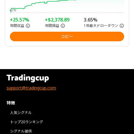
-3%
+25.57%
+$2,378.89
3.65%
年間収益
年間損益
1年最大ドローダウン
コピー
support@tradingcup.com
特徴
人気シグナル
トップ20ランキング
シグナル提供