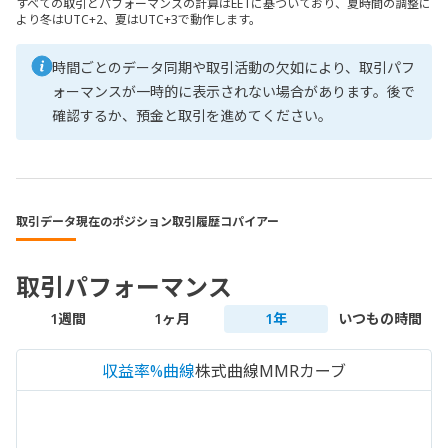
すべての取引とパフォーマンスの計算はEETに基づいており、夏時間の調整に
より冬はUTC+2、夏はUTC+3で動作します。
時間ごとのデータ同期や取引活動の欠如により、取引パフ
ォーマンスが一時的に表示されない場合があります。後で
確認するか、預金と取引を進めてください。
取引データ
現在のポジション
取引履歴
コパイアー
取引パフォーマンス
1週間
1ヶ月
1年
いつもの時間
収益率%曲線
株式曲線
MMRカーブ