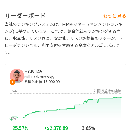
リーダーボード
もっと見る
当社のランキングシステムは、MMR(マネーマネジメントランキ
ング)に基づいています。これは、競合他社をランキングする際
に、収益性、リスク管理、安定性、リスク調整後のリターン、ド
ローダウンレベル、利用寿命を考慮する高度なアルゴリズムで
す。
HAN1491
Pull-Back strategy
累積入金額
:
$5,000.00
1
26%
年間収益率%曲線
-3%
+25.57%
+$2,378.89
3.65%