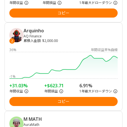
年間収益
年間損益
1年最大ドローダウン
コピー
Arquinho
AQ Finance
累積入金額
:
$2,000.00
2
36%
年間収益率%曲線
-1%
+31.03%
+$623.71
6.91%
年間収益
年間損益
1年最大ドローダウン
コピー
M MATH
AuraMath