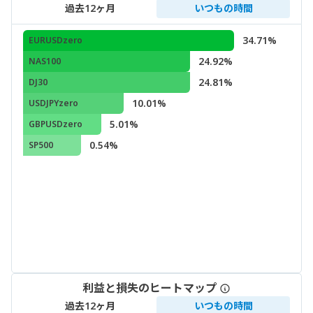
過去12ヶ月
いつもの時間
34.71%
EURUSDzero
24.92%
NAS100
24.81%
DJ30
10.01%
USDJPYzero
5.01%
GBPUSDzero
0.54%
SP500
利益と損失のヒートマップ
過去12ヶ月
いつもの時間