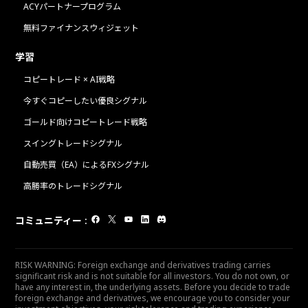
ACYパートナープログラム
無料ファイナンスウィジェット
学習
コピートレード × AI戦略
今すぐコピーしたい優良シグナル
ゴールド向けコピートレード戦略
スイングトレードシグナル
自動売買（EA）によるFXシグナル
高勝率のトレードシグナル
コミュニティー
:
RISK WARNING: Foreign exchange and derivatives trading carries
significant risk and is not suitable for all investors. You do not own, or
have any interest in, the underlying assets. Before you decide to trade
foreign exchange and derivatives, we encourage you to consider your