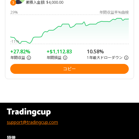
累積入金額
:
$4,000.00
3
29%
年間収益率%曲線
-11%
+27.82%
+$1,112.83
10.58%
年間収益
年間損益
1年最大ドローダウン
コピー
support@tradingcup.com
特徴