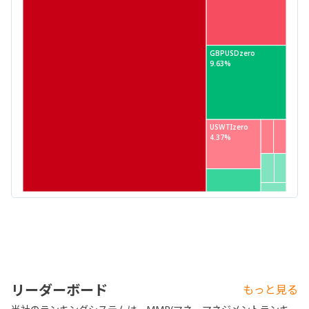
GBPUSDzero
9.63%
USWTIzero
4.37%
リーダーボード
もっと見る