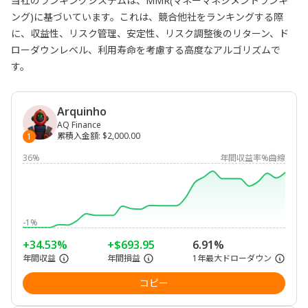
当社のランキングシステムは、MMR(マネーマネジメントランキ
ング)に基づいています。これは、競合他社をランキングする際
に、収益性、リスク管理、安定性、リスク調整後のリターン、ド
ローダウンレベル、利用寿命を考慮する高度なアルゴリズムで
す。
Arquinho
AQ Finance
累積入金額
:
$2,000.00
1
36%
年間収益率%曲線
-1%
+34.53%
+$693.95
6.91%
年間収益
年間損益
1年最大ドローダウン
コピー