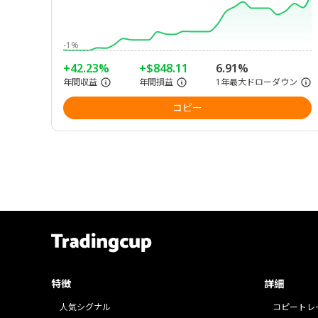
-1%
+42.23%
+$848.11
6.91%
年間収益
年間損益
1年最大ドローダウン
コピー
特徴
詳細
人気シグナル
コピートレ