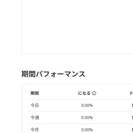
期間パフォーマンス
期間
になる
P
今日
0.00%
今週
0.00%
今月
0.00%