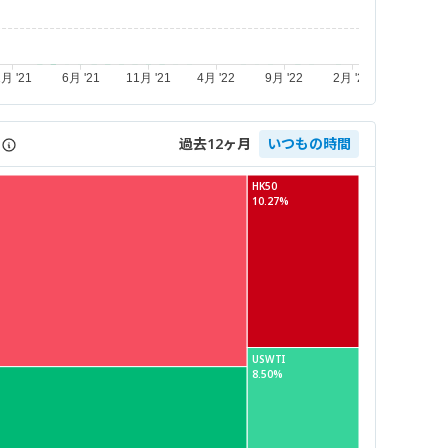
過去12ヶ月
いつもの時間
HK50
10.27%
USWTI
8.50%