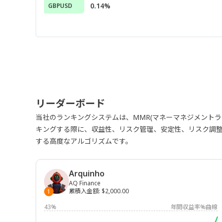
0.14%
GBPUSD
リーダーボード
当社のランキングシステムは、MMR(マネーマネジメント
キングする際に、収益性、リスク管理、安定性、リスク調
する高度なアルゴリズムです。
Arquinho
AQ Finance
累積入金額
:
$2,000.00
1
43%
年間収益率%曲線