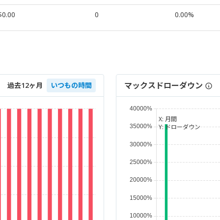
$0.00
0
0.00%
マックスドローダウン
過去12ヶ月
いつもの時間
X:
月間
Y:
ドローダウン