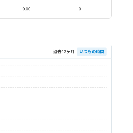
0.00
0
過去12ヶ月
いつもの時間