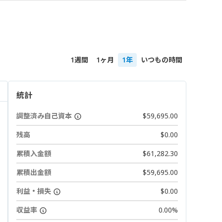
1週間
1ヶ月
1年
いつもの時間
統計
調整済み自己資本
$59,695.00
残高
$0.00
累積入金額
$61,282.30
累積出金額
$59,695.00
利益・損失
$0.00
収益率
0.00%