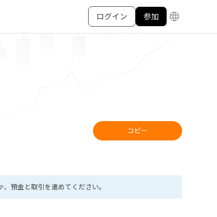
ログイン
参加
コピー
か、預金と取引を進めてください。