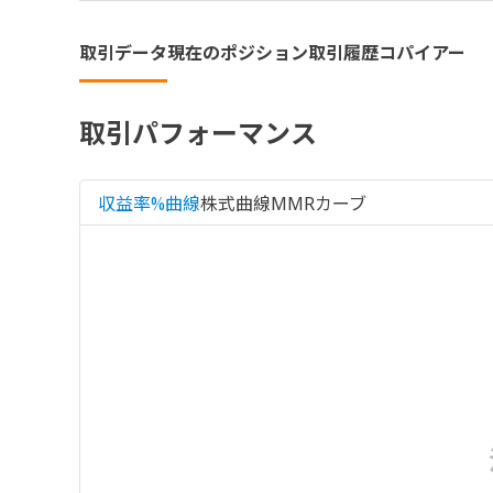
取引データ
現在のポジション
取引履歴
コパイアー
取引パフォーマンス
収益率%曲線
株式曲線
MMRカーブ