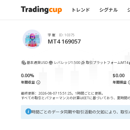
トレンド
シグナル
宇 崔
ID:
10375
MT4 169057
基本通貨
USD
レバレッジ
1:500
取引プラットフォーム
MT4
0.00%
$0.00
年間収益
年間損益
最終更新：2026-08-07 15:51:25。1時間ごとに更新。
すべての取引とパフォーマンスの計算はEETに基づいており、夏時間の調
時間ごとのデータ同期や取引活動の欠如により、取引