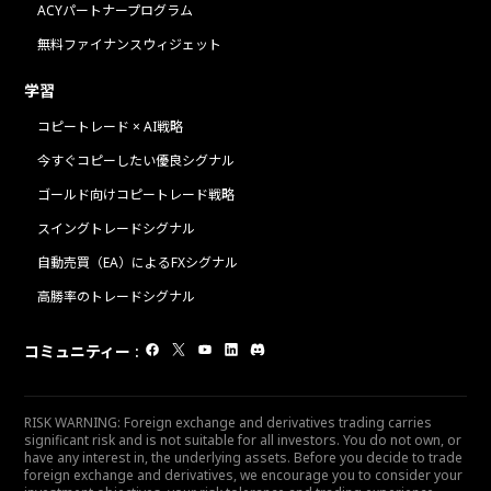
ACYパートナープログラム
無料ファイナンスウィジェット
学習
コピートレード × AI戦略
今すぐコピーしたい優良シグナル
ゴールド向けコピートレード戦略
スイングトレードシグナル
自動売買（EA）によるFXシグナル
高勝率のトレードシグナル
コミュニティー
:
RISK WARNING: Foreign exchange and derivatives trading carries
significant risk and is not suitable for all investors. You do not own, or
have any interest in, the underlying assets. Before you decide to trade
foreign exchange and derivatives, we encourage you to consider your