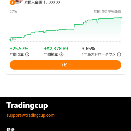
累積入金額
:
$5,000.00
3
27%
年間収益率%曲線
-3%
+25.57%
+$2,378.89
3.65%
年間収益
年間損益
1年最大ドローダウン
コピー
support@tradingcup.com
特徴