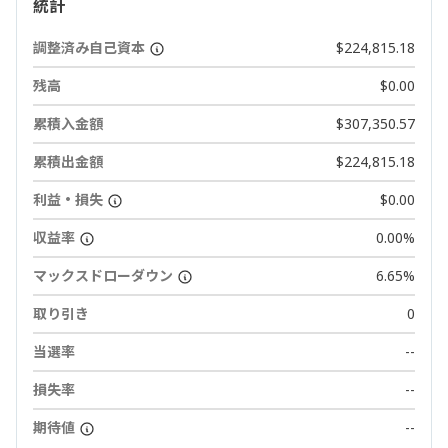
統計
調整済み自己資本
$224,815.18
残高
$0.00
累積入金額
$307,350.57
累積出金額
$224,815.18
利益・損失
$0.00
収益率
0.00%
マックスドローダウン
6.65%
取り引き
0
当選率
--
損失率
--
期待値
--