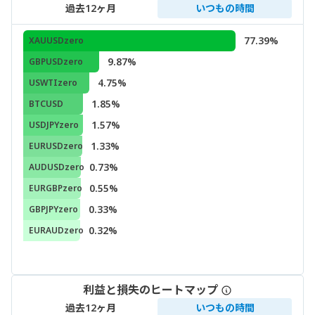
過去12ヶ月
いつもの時間
77.39%
XAUUSDzero
9.87%
GBPUSDzero
4.75%
USWTIzero
1.85%
BTCUSD
1.57%
USDJPYzero
1.33%
EURUSDzero
0.73%
AUDUSDzero
0.55%
EURGBPzero
0.33%
GBPJPYzero
0.32%
EURAUDzero
利益と損失のヒートマップ
過去12ヶ月
いつもの時間