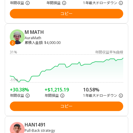
年間収益
年間損益
1年最大ドローダウン
コピー
M MATH
AuraMath
累積入金額
:
$4,000.00
2
31%
年間収益率%曲線
-11%
+30.38%
+$1,215.19
10.58%
年間収益
年間損益
1年最大ドローダウン
コピー
HAN1491
Pull-Back strategy