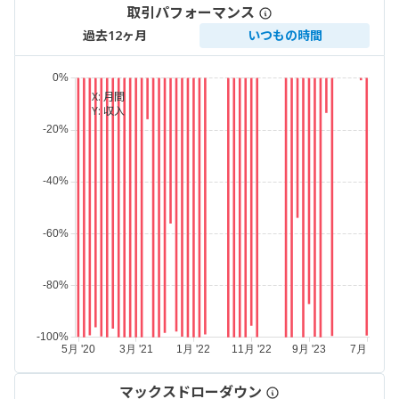
取引パフォーマンス
過去12ヶ月
いつもの時間
X:
月間
Y:
収入
マックスドローダウン