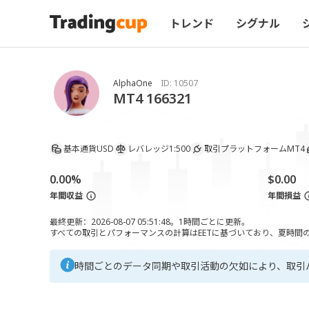
トレンド
シグナル
AlphaOne
ID:
10507
MT4 166321
基本通貨
USD
レバレッジ
1:500
取引プラットフォーム
MT4
0.00%
$0.00
年間収益
年間損益
最終更新：2026-08-07 05:51:48。1時間ごとに更新。
すべての取引とパフォーマンスの計算はEETに基づいており、夏時間の調
時間ごとのデータ同期や取引活動の欠如により、取引