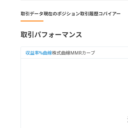
取引データ
現在のポジション
取引履歴
コパイアー
取引パフォーマンス
収益率%曲線
株式曲線
MMRカーブ