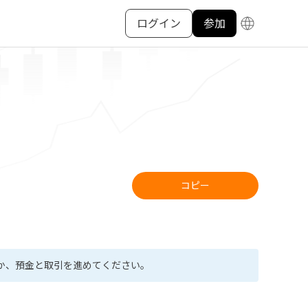
ログイン
参加
コピー
か、預金と取引を進めてください。