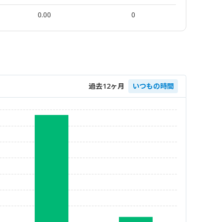
0.00
0
過去12ヶ月
いつもの時間