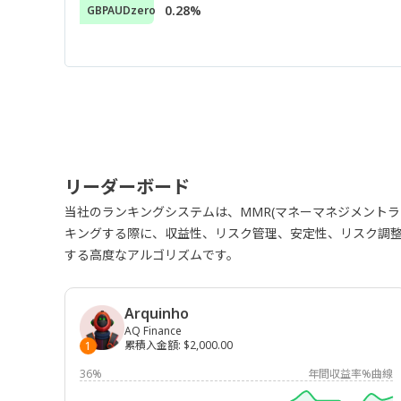
0.28%
GBPAUDzero
リーダーボード
当社のランキングシステムは、MMR(マネーマネジメント
キングする際に、収益性、リスク管理、安定性、リスク調
する高度なアルゴリズムです。
Arquinho
AQ Finance
累積入金額
:
$2,000.00
1
36%
年間収益率%曲線