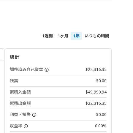
1週間
1ヶ月
1年
いつもの時間
統計
調整済み自己資本
$22,316.35
残高
$0.00
累積入金額
$49,990.94
累積出金額
$22,316.35
利益・損失
$0.00
収益率
0.00%