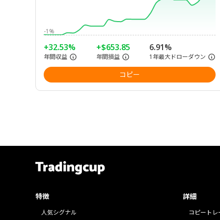
-1%
+32.53%
+$653.85
6.91%
年間収益
年間損益
1年最大ドローダウン
コピー
特徴
詳細
人気シグナル
コピートレ