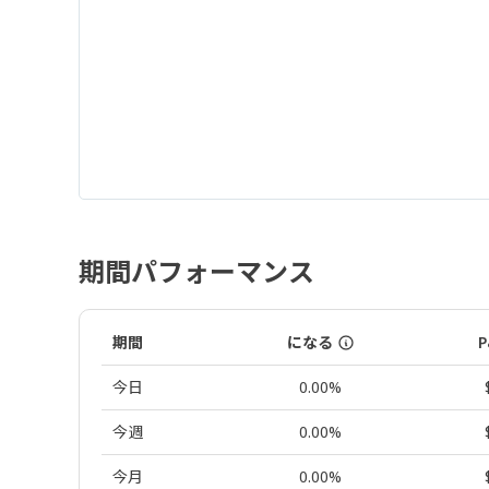
期間パフォーマンス
期間
になる
P
今日
0.00%
今週
0.00%
今月
0.00%