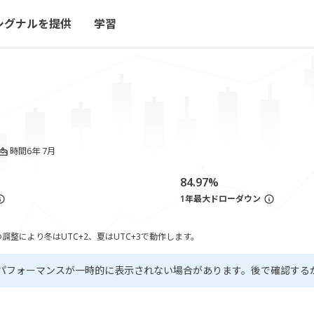
シグナルを提供
学習
時間
6年 7月
84.97%
1年最大ドローダウン
整により冬はUTC+2、夏はUTC+3で動作します。
パフォーマンスが一時的に表示されない場合があります。後で確認する