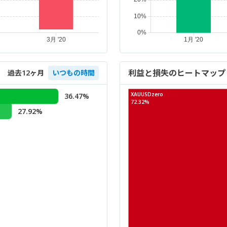
利益と損失のヒートマップ
過去12ヶ月
いつもの時間
XAUUSDzero
36.47%
72.32%
27.92%