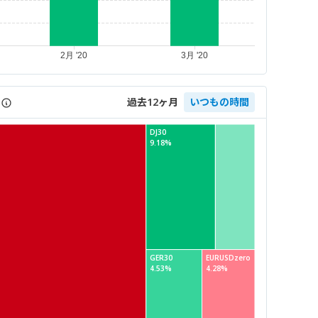
過去12ヶ月
いつもの時間
DJ30
9.18%
GER30
EURUSDzero
4.53%
4.28%