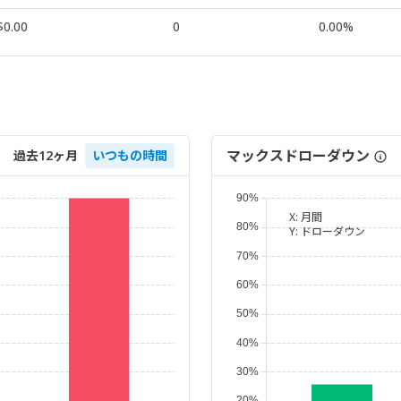
$0.00
0
0.00%
マックスドローダウン
過去12ヶ月
いつもの時間
X:
月間
Y:
ドローダウン