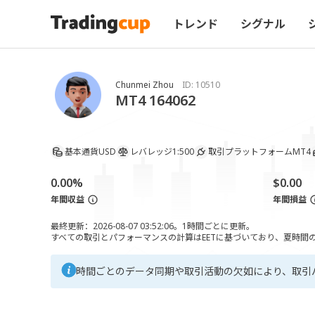
トレンド
シグナル
Chunmei Zhou
ID:
10510
MT4 164062
基本通貨
USD
レバレッジ
1:500
取引プラットフォーム
MT4
0.00%
$0.00
年間収益
年間損益
最終更新：2026-08-07 03:52:06。1時間ごとに更新。
すべての取引とパフォーマンスの計算はEETに基づいており、夏時間の調
時間ごとのデータ同期や取引活動の欠如により、取引