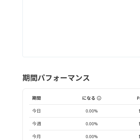
期間パフォーマンス
期間
になる
P
今日
0.00%
今週
0.00%
今月
0.00%