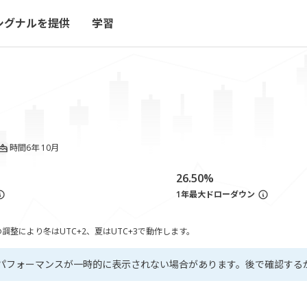
シグナルを提供
学習
時間
6年 10月
26.50%
1年最大ドローダウン
整により冬はUTC+2、夏はUTC+3で動作します。
パフォーマンスが一時的に表示されない場合があります。後で確認する