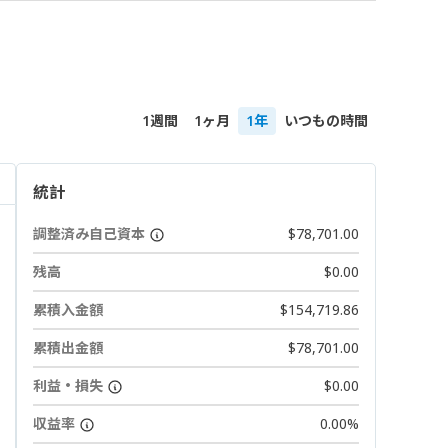
1週間
1ヶ月
1年
いつもの時間
統計
調整済み自己資本
$78,701.00
残高
$0.00
累積入金額
$154,719.86
累積出金額
$78,701.00
利益・損失
$0.00
収益率
0.00%