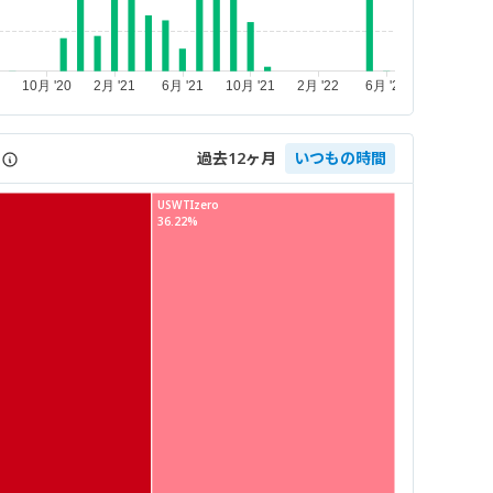
過去12ヶ月
いつもの時間
USWTIzero
36.22%