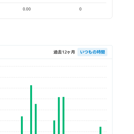
0.00
0
過去12ヶ月
いつもの時間