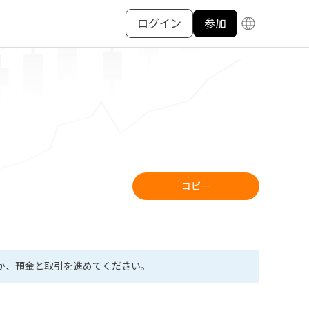
ログイン
参加
コピー
か、預金と取引を進めてください。