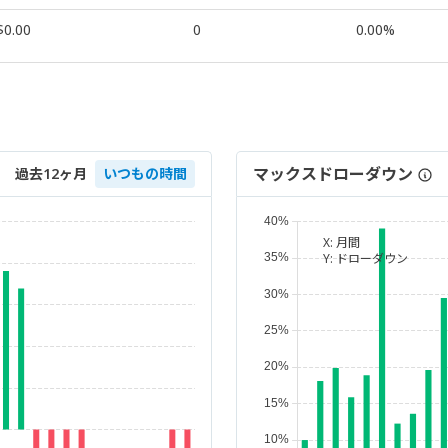
$0.00
0
0.00%
マックスドローダウン
過去12ヶ月
いつもの時間
X:
月間
Y:
ドローダウン