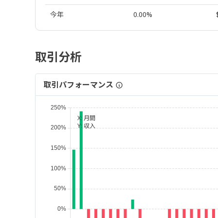
今年
0.00%
取引分析
取引パフォーマンス
X:
月間
Y:
収入