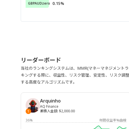
0.15%
GBPAUDzero
リーダーボード
当社のランキングシステムは、MMR(マネーマネジメント
キングする際に、収益性、リスク管理、安定性、リスク調
する高度なアルゴリズムです。
Arquinho
AQ Finance
累積入金額
:
$2,000.00
1
36%
年間収益率%曲線