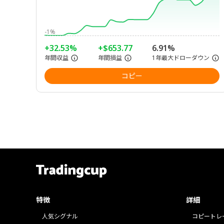
-1%
+32.53%
+$653.77
6.91%
年間収益
年間損益
1年最大ドローダウン
コピー
特徴
詳細
人気シグナル
コピートレ