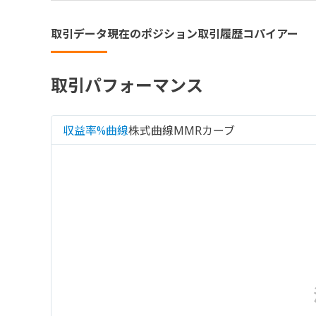
取引データ
現在のポジション
取引履歴
コパイアー
取引パフォーマンス
収益率%曲線
株式曲線
MMRカーブ