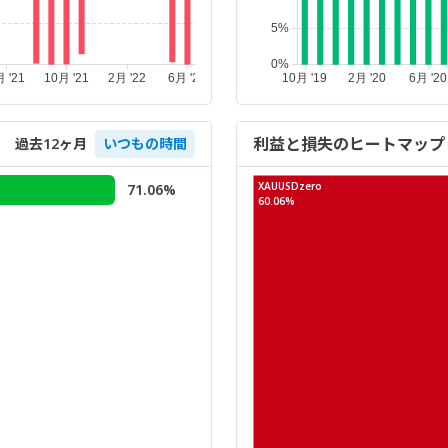
利益と損失のヒートマップ
過去12ヶ月
いつもの時間
XAUUSDzero
71.06%
60.06%