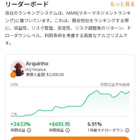
リーダーボード
もっと見る
当社のランキングシステムは、MMR(マネーマネジメントランキ
ング)に基づいています。これは、競合他社をランキングする際
に、収益性、リスク管理、安定性、リスク調整後のリターン、ド
ローダウンレベル、利用寿命を考慮する高度なアルゴリズムで
す。
Arquinho
AQ Finance
累積入金額
:
$2,000.00
1
36%
年間収益率%曲線
-1%
+34.53%
+$693.95
6.91%
年間収益
年間損益
1年最大ドローダウン