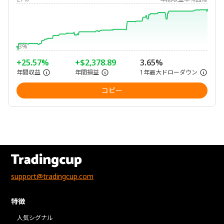
-3%
+25.57%
+$2,378.89
3.65%
年間収益
年間損益
1年最大ドローダウン
コピー
support@tradingcup.com
特徴
人気シグナル