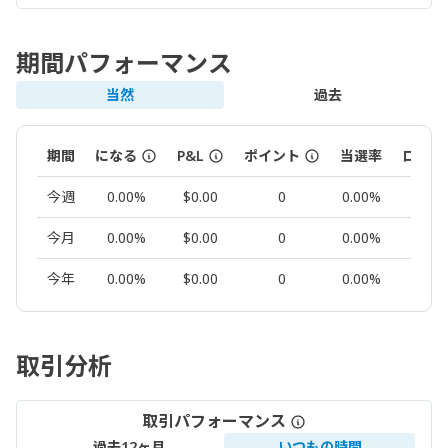
期間パフォーマンス
当然
過去
期間
になる
P&L
ポイント
当選率
ロット
今週
0.00%
$0.00
0
0.00%
0.00
今月
0.00%
$0.00
0
0.00%
0.00
今年
0.00%
$0.00
0
0.00%
0.00
取引分析
取引パフォーマンス
過去12ヶ月
いつもの時間