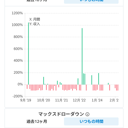
X:
月間
Y:
収入
マックスドローダウン
過去12ヶ月
いつもの時間