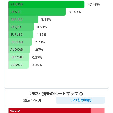
47.48%
XAUUSD
31.49%
USWTI
8.11%
GBPUSD
4.53%
USDJPY
4.17%
EURUSD
2.73%
USDCAD
1.07%
AUDCAD
0.37%
USDCHF
0.06%
GBPAUD
利益と損失のヒートマップ
過去12ヶ月
いつもの時間
XAUUSD