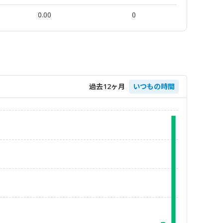
0.00
0
過去12ヶ月
いつもの時間