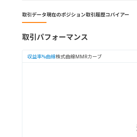
取引データ
現在のポジション
取引履歴
コパイアー
取引パフォーマンス
収益率%曲線
株式曲線
MMRカーブ