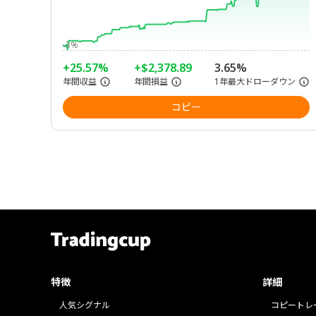
-3%
+25.57%
+$2,378.89
3.65%
年間収益
年間損益
1年最大ドローダウン
コピー
特徴
詳細
人気シグナル
コピートレ