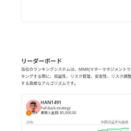
リーダーボード
当社のランキングシステムは、MMR(マネーマネジメント
キングする際に、収益性、リスク管理、安定性、リスク調
する高度なアルゴリズムです。
HAN1491
Pull-Back strategy
累積入金額
:
$5,000.00
1
26%
年間収益率%曲線