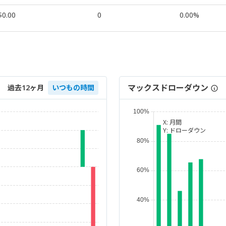
$0.00
0
0.00%
マックスドローダウン
過去12ヶ月
いつもの時間
X:
月間
Y:
ドローダウン