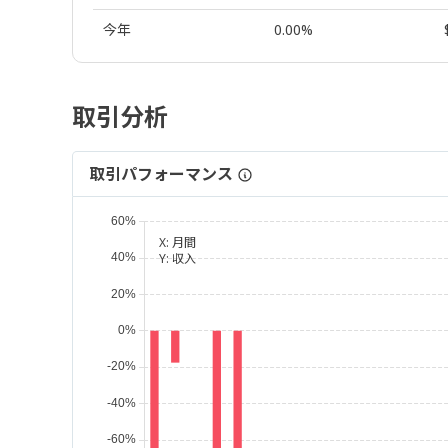
今年
0.00%
取引分析
取引パフォーマンス
X:
月間
Y:
収入