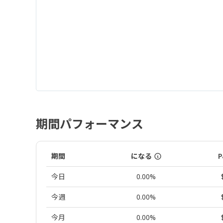
期間パフォーマンス
期間
になる
P
今日
0.00%
今週
0.00%
今月
0.00%