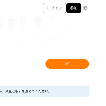
ログイン
参加
コピー
か、預金と取引を進めてください。