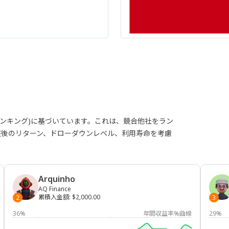
ランキング)に基づいています。これは、競合他社をラン
整後のリターン、ドローダウンレベル、利用寿命を考慮
Arquinho
AQ Finance
累積入金額
:
$2,000.00
2
3
36%
年間収益率%曲線
29%