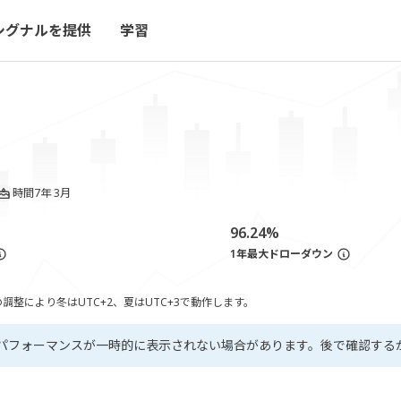
シグナルを提供
学習
時間
7年 3月
96.24%
1年最大ドローダウン
整により冬はUTC+2、夏はUTC+3で動作します。
パフォーマンスが一時的に表示されない場合があります。後で確認する