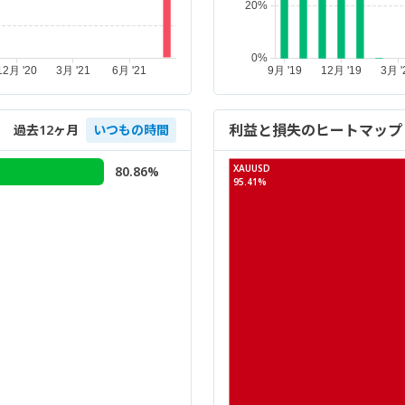
利益と損失のヒートマップ
過去12ヶ月
いつもの時間
XAUUSD
80.86%
95.41%