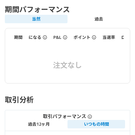
期間パフォーマンス
当然
過去
期間
になる
P&L
ポイント
当選率
ロット
注文なし
取引分析
取引パフォーマンス
過去12ヶ月
いつもの時間