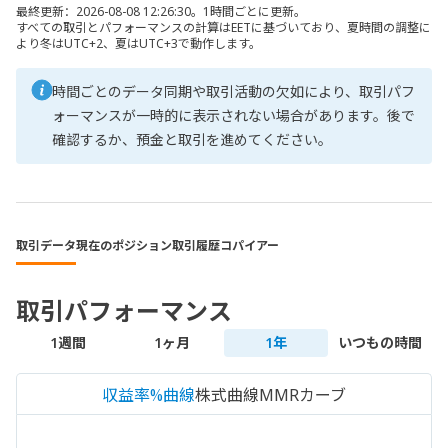
最終更新：2026-08-08 12:26:30。1時間ごとに更新。
すべての取引とパフォーマンスの計算はEETに基づいており、夏時間の調整に
より冬はUTC+2、夏はUTC+3で動作します。
時間ごとのデータ同期や取引活動の欠如により、取引パフ
ォーマンスが一時的に表示されない場合があります。後で
確認するか、預金と取引を進めてください。
取引データ
現在のポジション
取引履歴
コパイアー
取引パフォーマンス
1週間
1ヶ月
1年
いつもの時間
収益率%曲線
株式曲線
MMRカーブ