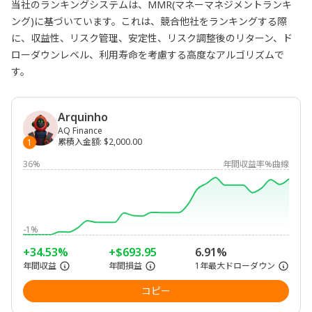
当社のランキングシステムは、MMR(マネーマネジメントランキ
ング)に基づいています。これは、競合他社をランキングする際
に、収益性、リスク管理、安定性、リスク調整後のリターン、ド
ローダウンレベル、利用寿命を考慮する高度なアルゴリズムで
す。
Arquinho
AQ Finance
累積入金額
:
$2,000.00
1
36%
年間収益率%曲線
-1%
+34.53%
+$693.95
6.91%
年間収益
年間損益
1年最大ドローダウン
コピー