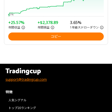
-3%
+25.57%
+$2,378.89
3.65%
年間収益
年間損益
1年最大ドローダウン
コピー
support@tradingcup.com
特徴
人気シグナル
トップ20ランキング