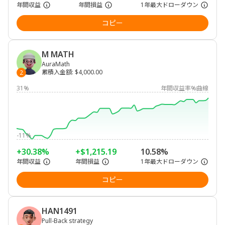
年間収益
年間損益
1年最大ドローダウン
コピー
M MATH
AuraMath
累積入金額
:
$4,000.00
2
31%
年間収益率%曲線
-11%
+30.38%
+$1,215.19
10.58%
年間収益
年間損益
1年最大ドローダウン
コピー
HAN1491
Pull-Back strategy