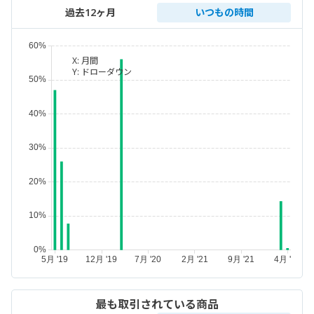
過去12ヶ月
いつもの時間
X:
月間
Y:
ドローダウン
最も取引されている商品