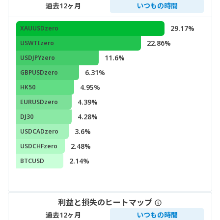
過去12ヶ月
いつもの時間
29.17%
XAUUSDzero
22.86%
USWTIzero
11.6%
USDJPYzero
6.31%
GBPUSDzero
4.95%
HK50
4.39%
EURUSDzero
4.28%
DJ30
3.6%
USDCADzero
2.48%
USDCHFzero
2.14%
BTCUSD
利益と損失のヒートマップ
過去12ヶ月
いつもの時間