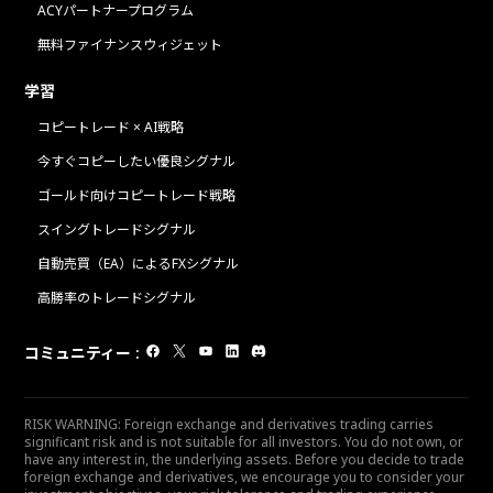
ACYパートナープログラム
無料ファイナンスウィジェット
学習
コピートレード × AI戦略
今すぐコピーしたい優良シグナル
ゴールド向けコピートレード戦略
スイングトレードシグナル
自動売買（EA）によるFXシグナル
高勝率のトレードシグナル
コミュニティー
:
RISK WARNING: Foreign exchange and derivatives trading carries
significant risk and is not suitable for all investors. You do not own, or
have any interest in, the underlying assets. Before you decide to trade
foreign exchange and derivatives, we encourage you to consider your