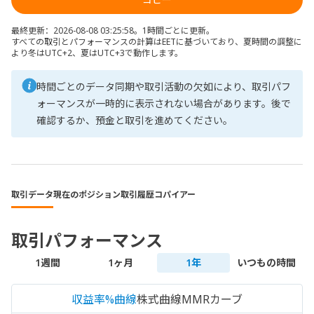
最終更新：2026-08-08 03:25:58。1時間ごとに更新。
すべての取引とパフォーマンスの計算はEETに基づいており、夏時間の調整に
より冬はUTC+2、夏はUTC+3で動作します。
時間ごとのデータ同期や取引活動の欠如により、取引パフ
ォーマンスが一時的に表示されない場合があります。後で
確認するか、預金と取引を進めてください。
取引データ
現在のポジション
取引履歴
コパイアー
取引パフォーマンス
1週間
1ヶ月
1年
いつもの時間
収益率%曲線
株式曲線
MMRカーブ