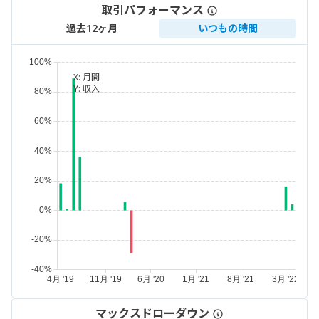
取引パフォーマンス
過去12ヶ月
いつもの時間
X:
月間
Y:
収入
マックスドローダウン