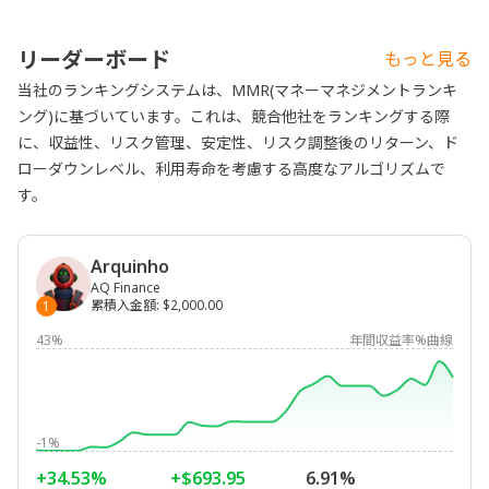
リーダーボード
もっと見る
当社のランキングシステムは、MMR(マネーマネジメントランキ
ング)に基づいています。これは、競合他社をランキングする際
に、収益性、リスク管理、安定性、リスク調整後のリターン、ド
ローダウンレベル、利用寿命を考慮する高度なアルゴリズムで
す。
Arquinho
AQ Finance
累積入金額
:
$2,000.00
1
43%
年間収益率%曲線
-1%
+34.53%
+$693.95
6.91%