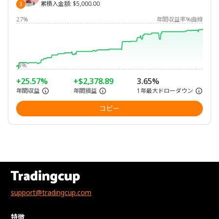
累積入金額
:
$5,000.00
3
27%
年間収益率%曲線
-3%
+25.57%
+$2,378.89
3.65%
年間収益
年間損益
1年最大ドローダウン
コピー
support@tradingcup.com
特徴