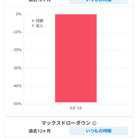
X:
月間
Y:
収入
マックスドローダウン
過去12ヶ月
いつもの時間