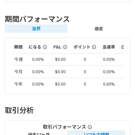
期間パフォーマンス
当然
過去
期間
になる
P&L
ポイント
当選率
ロット
今週
0.00%
$0.00
0
0.00%
0.00
今月
0.00%
$0.00
0
0.00%
0.00
今年
0.00%
$0.00
0
0.00%
0.00
取引分析
取引パフォーマンス
過去12ヶ月
いつもの時間