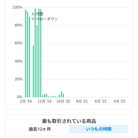
X:
月間
Y:
ドローダウン
最も取引されている商品
過去12ヶ月
いつもの時間