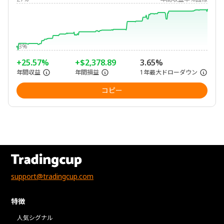
-3%
+25.57%
+$2,378.89
3.65%
年間収益
年間損益
1年最大ドローダウン
コピー
support@tradingcup.com
特徴
人気シグナル