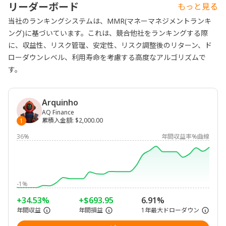
リーダーボード
もっと見る
当社のランキングシステムは、MMR(マネーマネジメントランキ
ング)に基づいています。これは、競合他社をランキングする際
に、収益性、リスク管理、安定性、リスク調整後のリターン、ド
ローダウンレベル、利用寿命を考慮する高度なアルゴリズムで
す。
Arquinho
AQ Finance
累積入金額
:
$2,000.00
1
36%
年間収益率%曲線
-1%
+34.53%
+$693.95
6.91%
年間収益
年間損益
1年最大ドローダウン