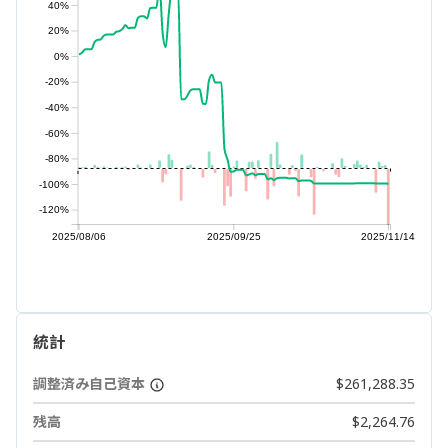
40%
20%
0%
-20%
-40%
-60%
-80%
-100%
-120%
2025/08/06
2025/09/25
2025/11/14
統計
調整済み自己資本
$261,288.35
残高
$2,264.76