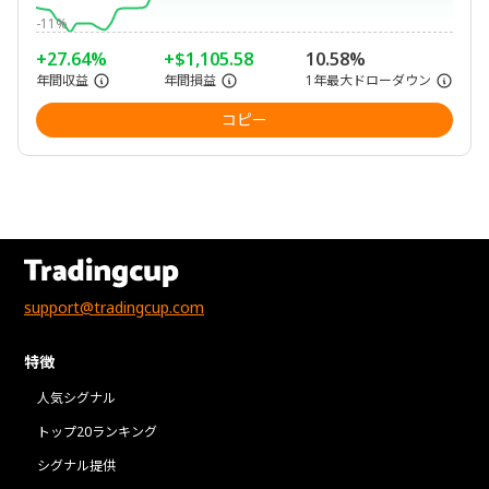
-11%
+27.64%
+$1,105.58
10.58%
年間収益
年間損益
1年最大ドローダウン
コピー
support@tradingcup.com
特徴
人気シグナル
トップ20ランキング
シグナル提供