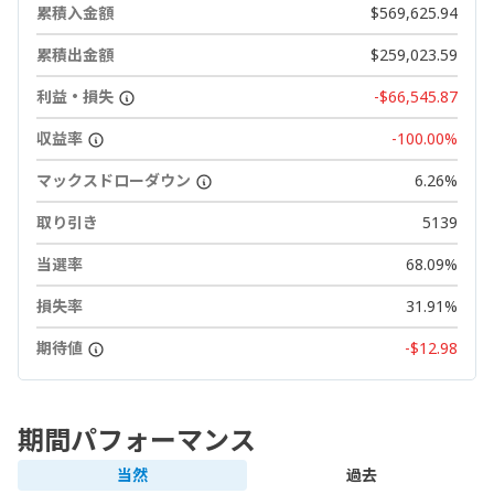
累積入金額
$569,625.94
累積出金額
$259,023.59
利益・損失
-$66,545.87
収益率
-100.00%
マックスドローダウン
6.26%
取り引き
5139
当選率
68.09%
損失率
31.91%
期待値
-$12.98
期間パフォーマンス
当然
過去