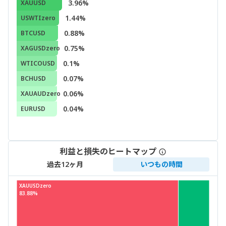
3.96%
XAUUSD
1.44%
USWTIzero
0.88%
BTCUSD
0.75%
XAGUSDzero
0.1%
WTICOUSD
0.07%
BCHUSD
0.06%
XAUAUDzero
0.04%
EURUSD
利益と損失のヒートマップ
過去12ヶ月
いつもの時間
XAUUSDzero
83.88%