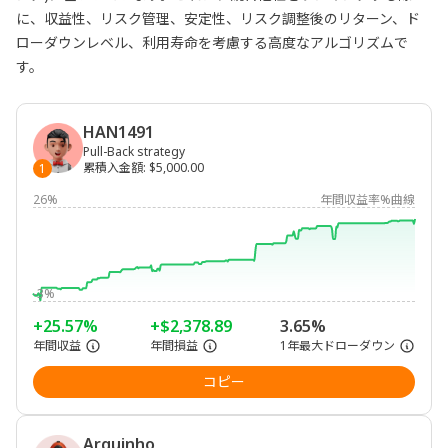
に、収益性、リスク管理、安定性、リスク調整後のリターン、ド
ローダウンレベル、利用寿命を考慮する高度なアルゴリズムで
す。
HAN1491
Pull-Back strategy
累積入金額
:
$5,000.00
1
26%
年間収益率%曲線
-3%
+25.57%
+$2,378.89
3.65%
年間収益
年間損益
1年最大ドローダウン
コピー
Arquinho