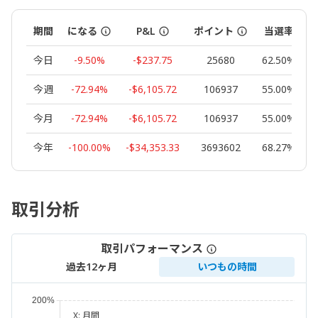
期間
になる
P&L
ポイント
当選率
今日
-9.50%
-$237.75
25680
62.50%
今週
-72.94%
-$6,105.72
106937
55.00%
今月
-72.94%
-$6,105.72
106937
55.00%
今年
-100.00%
-$34,353.33
3693602
68.27%
取引分析
取引パフォーマンス
過去12ヶ月
いつもの時間
X:
月間