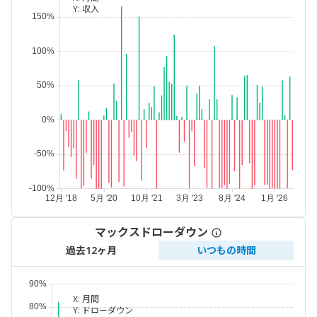
Y:
収入
マックスドローダウン
過去12ヶ月
いつもの時間
X:
月間
Y:
ドローダウン