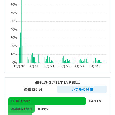
最も取引されている商品
過去12ヶ月
いつもの時間
84.11%
XAUUSDzero
8.49%
UKBRENTzero