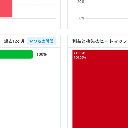
利益と損失のヒートマップ
過去12ヶ月
いつもの時間
XAUUSD
100%
100.00%