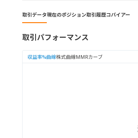
取引データ
現在のポジション
取引履歴
コパイアー
取引パフォーマンス
収益率%曲線
株式曲線
MMRカーブ