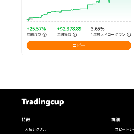
-3%
+25.57%
+$2,378.89
3.65%
年間収益
年間損益
1年最大ドローダウン
コピー
特徴
詳細
人気シグナル
コピートレ