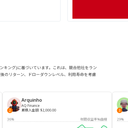
ランキング)に基づいています。これは、競合他社をラン
整後のリターン、ドローダウンレベル、利用寿命を考慮
Arquinho
AQ Finance
累積入金額
:
$2,000.00
2
3
36%
年間収益率%曲線
29%