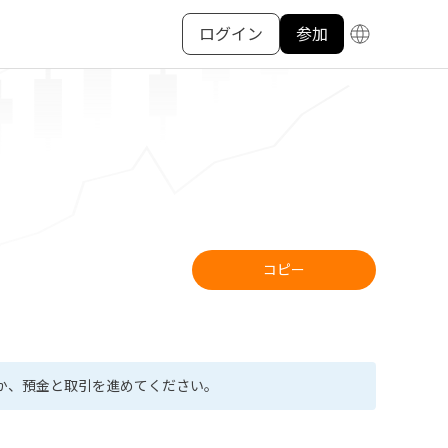
ログイン
参加
コピー
か、預金と取引を進めてください。