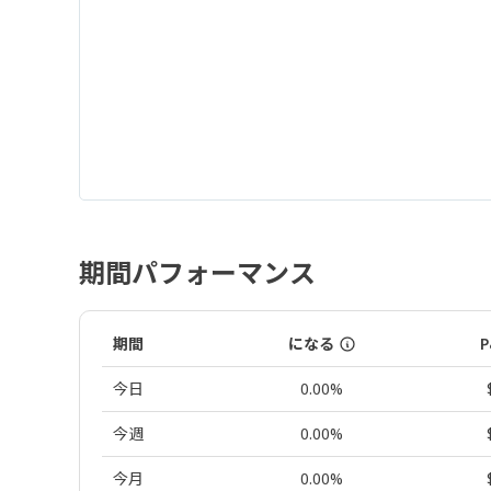
期間パフォーマンス
期間
になる
P
今日
0.00%
今週
0.00%
今月
0.00%