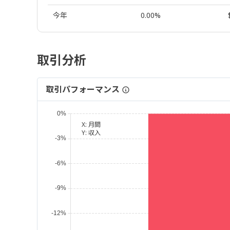
今年
0.00%
取引分析
取引パフォーマンス
X:
月間
Y:
収入