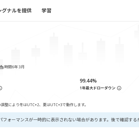
シグナルを提供
学習
時間
6年 3月
99.44%
1年最大ドローダウン
整により冬はUTC+2、夏はUTC+3で動作します。
パフォーマンスが一時的に表示されない場合があります。後で確認する