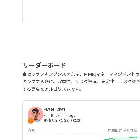
リーダーボード
当社のランキングシステムは、MMR(マネーマネジメント
キングする際に、収益性、リスク管理、安定性、リスク調
する高度なアルゴリズムです。
HAN1491
Pull-Back strategy
累積入金額
:
$5,000.00
1
26%
年間収益率%曲線