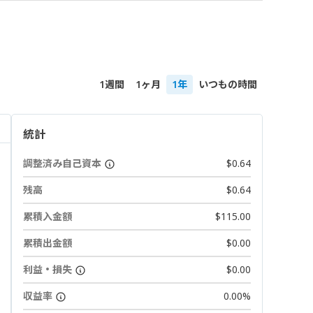
1週間
1ヶ月
1年
いつもの時間
統計
調整済み自己資本
$0.64
残高
$0.64
累積入金額
$115.00
累積出金額
$0.00
利益・損失
$0.00
収益率
0.00%