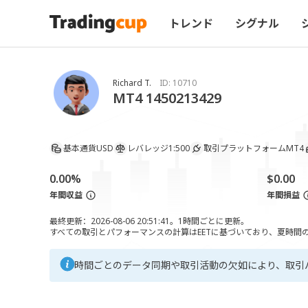
トレンド
シグナル
Richard T.
ID:
10710
MT4 1450213429
基本通貨
USD
レバレッジ
1:500
取引プラットフォーム
MT4
0.00%
$0.00
年間収益
年間損益
最終更新：2026-08-06 20:51:41。1時間ごとに更新。
すべての取引とパフォーマンスの計算はEETに基づいており、夏時間の調
時間ごとのデータ同期や取引活動の欠如により、取引