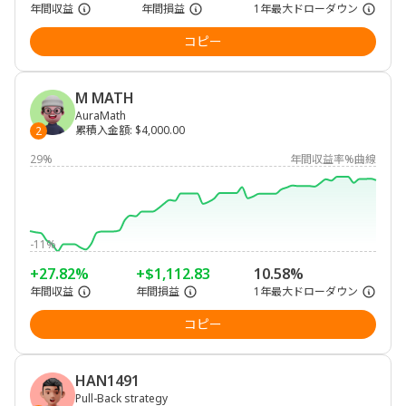
年間収益
年間損益
1年最大ドローダウン
コピー
M MATH
AuraMath
累積入金額
:
$4,000.00
2
29%
年間収益率%曲線
-11%
+27.82%
+$1,112.83
10.58%
年間収益
年間損益
1年最大ドローダウン
コピー
HAN1491
Pull-Back strategy