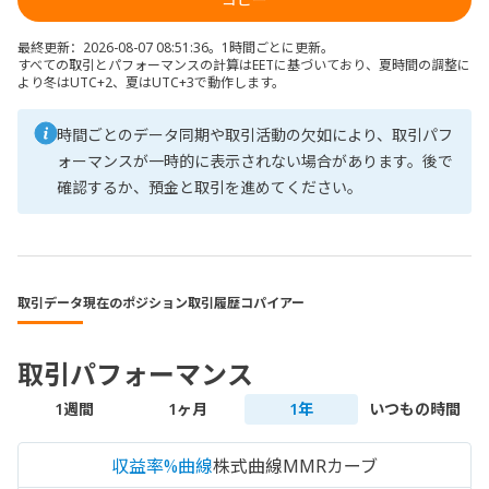
最終更新：2026-08-07 08:51:36。1時間ごとに更新。
すべての取引とパフォーマンスの計算はEETに基づいており、夏時間の調整に
より冬はUTC+2、夏はUTC+3で動作します。
時間ごとのデータ同期や取引活動の欠如により、取引パフ
ォーマンスが一時的に表示されない場合があります。後で
確認するか、預金と取引を進めてください。
取引データ
現在のポジション
取引履歴
コパイアー
取引パフォーマンス
1週間
1ヶ月
1年
いつもの時間
収益率%曲線
株式曲線
MMRカーブ