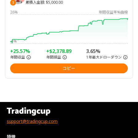
累積入金額
:
$5,000.00
3
26%
年間収益率%曲線
-3%
+25.57%
+$2,378.89
3.65%
年間収益
年間損益
1年最大ドローダウン
コピー
support@tradingcup.com
特徴