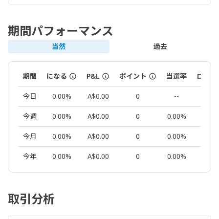
期間パフォーマンス
当然
過去
期間
になる
P&L
ポイント
当選率
ロット
今日
0.00%
A$0.00
0
--
0.00
今週
0.00%
A$0.00
0
0.00%
0.00
今月
0.00%
A$0.00
0
0.00%
0.00
今年
0.00%
A$0.00
0
0.00%
0.00
取引分析