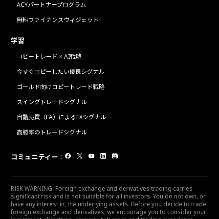
ACYパートナープログラム
無料ファイナンスウィジェット
学習
コピートレード × AI戦略
今すぐコピーしたい優良シグナル
ゴールド向けコピートレード戦略
スイングトレードシグナル
自動売買（EA）によるFXシグナル
高勝率のトレードシグナル
コミュニティー
:
RISK WARNING: Foreign exchange and derivatives trading carries
significant risk and is not suitable for all investors. You do not own, or
have any interest in, the underlying assets. Before you decide to trade
foreign exchange and derivatives, we encourage you to consider your