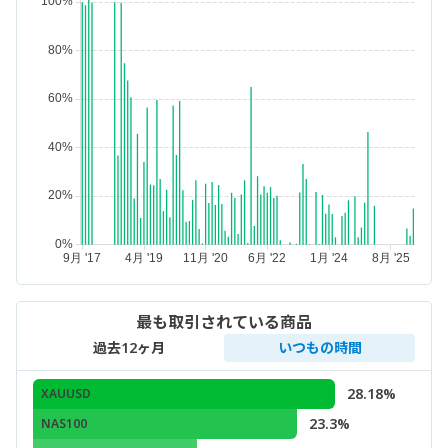
最も取引されている商品
過去12ヶ月
いつもの時間
28.18%
XAUUSD
23.3%
NAS100