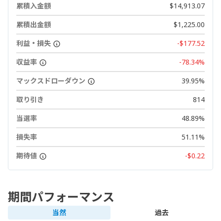
累積入金額
$14,913.07
累積出金額
$1,225.00
利益・損失
-$177.52
収益率
-78.34%
マックスドローダウン
39.95%
取り引き
814
当選率
48.89%
損失率
51.11%
期待値
-$0.22
期間パフォーマンス
当然
過去