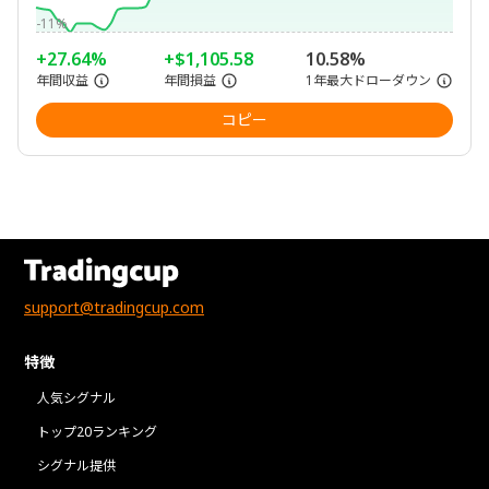
-11%
+27.64%
+$1,105.58
10.58%
年間収益
年間損益
1年最大ドローダウン
コピー
support@tradingcup.com
特徴
人気シグナル
トップ20ランキング
シグナル提供