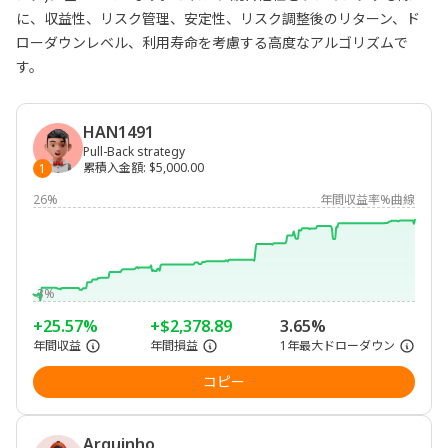
に、収益性、リスク管理、安定性、リスク調整後のリターン、ド
ローダウンレベル、利用寿命を考慮する高度なアルゴリズムで
す。
HAN1491
Pull-Back strategy
累積入金額
:
$5,000.00
1
26%
年間収益率%曲線
-3%
+25.57%
+$2,378.89
3.65%
年間収益
年間損益
1年最大ドローダウン
コピー
Arquinho