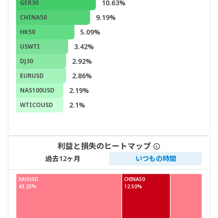
10.63%
GER30
9.19%
CHINA50
5.09%
HK50
3.42%
USWTI
2.92%
DJ30
2.86%
EURUSD
2.19%
NAS100USD
2.1%
WTICOUSD
利益と損失のヒートマップ
過去12ヶ月
いつもの時間
XAUUSD
CHINA50
43.23%
12.50%