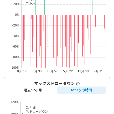
Y:
収入
マックスドローダウン
過去12ヶ月
いつもの時間
X:
月間
Y:
ドローダウン