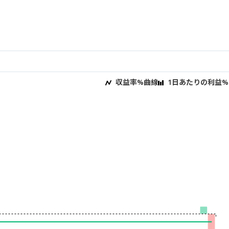
収益率%曲線
1日あたりの利益%