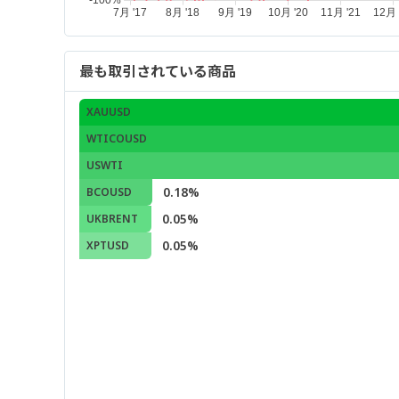
最も取引されている商品
XAUUSD
WTICOUSD
USWTI
0.18%
BCOUSD
0.05%
UKBRENT
0.05%
XPTUSD