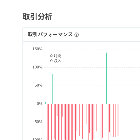
取引分析
取引パフォーマンス
X:
月間
Y:
収入