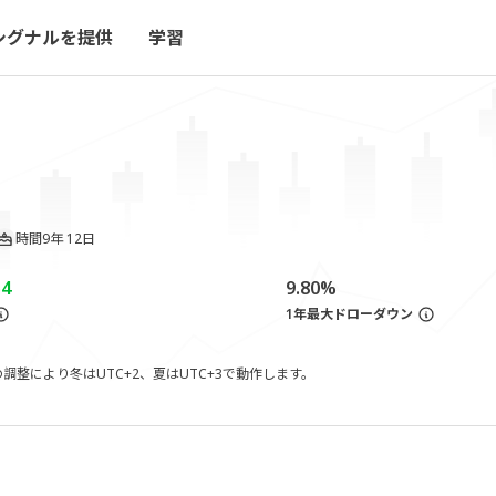
シグナルを提供
学習
時間
9年 12日
54
9.80%
1年最大ドローダウン
整により冬はUTC+2、夏はUTC+3で動作します。