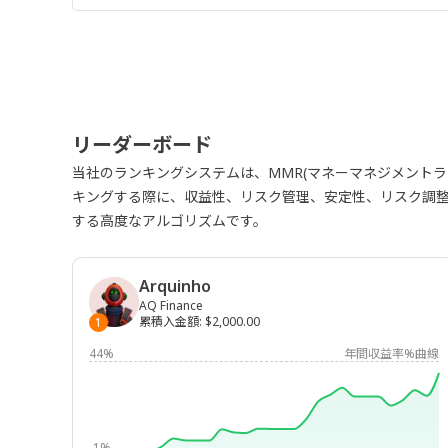
リーダーボード
当社のランキングシステムは、MMR(マネーマネジメント
キングする際に、収益性、リスク管理、安定性、リスク調
する高度なアルゴリズムです。
Arquinho
AQ Finance
累積入金額
:
$2,000.00
1
44%
年間収益率%曲線
-1%