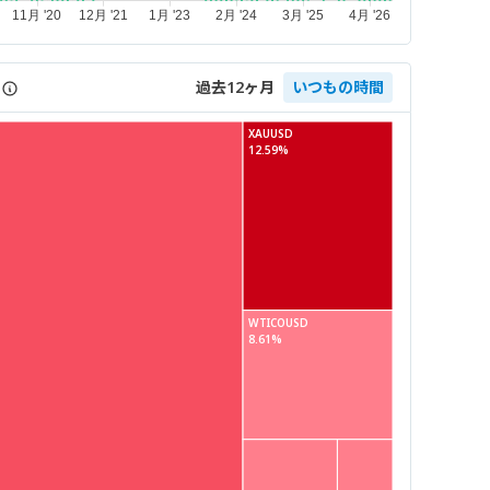
過去12ヶ月
いつもの時間
XAUUSD
12.59%
WTICOUSD
8.61%