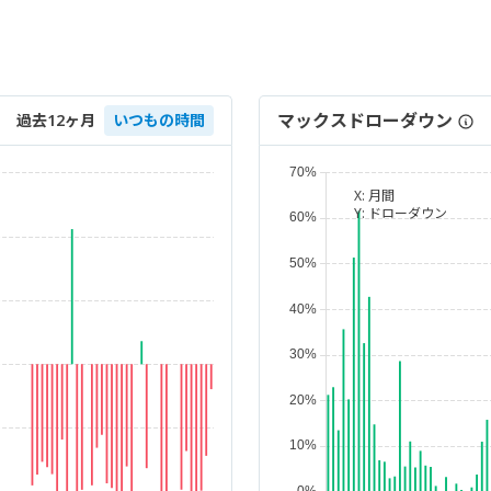
マックスドローダウン
過去12ヶ月
いつもの時間
X:
月間
Y:
ドローダウン