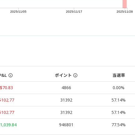
2025/11/05
2025/11/17
2025/11/28
P&L
ポイント
当選率
-$70.83
4866
0.00%
$102.77
31392
57.14%
$102.77
31392
57.14%
1,039.84
946801
77.54%