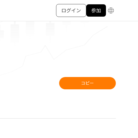
ログイン
参加
コピー