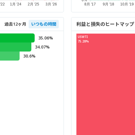
利益と損失のヒートマップ
過去12ヶ月
いつもの時間
USWTI
35.06%
75.28%
34.07%
30.6%