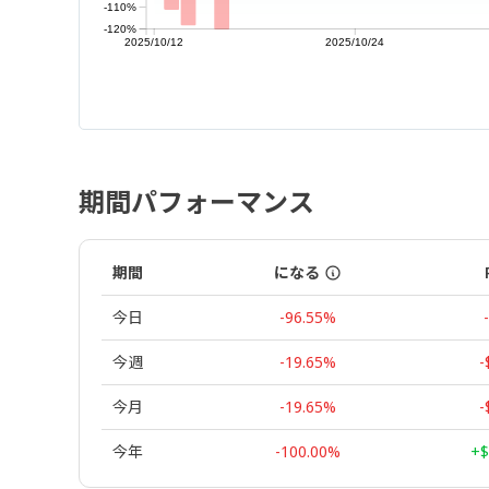
-110%
-120%
2025/10/12
2025/10/24
期間パフォーマンス
期間
になる
今日
-96.55%
今週
-19.65%
-
今月
-19.65%
-
今年
-100.00%
+$