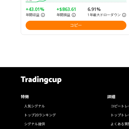
+43.01%
+$863.61
6.91%
年間収益
年間損益
1年最大ドローダウン
コピー
特徴
詳細
人気シグナル
コピートレ
トップ20ランキング
トップトレ
シグナル提供
よくある質