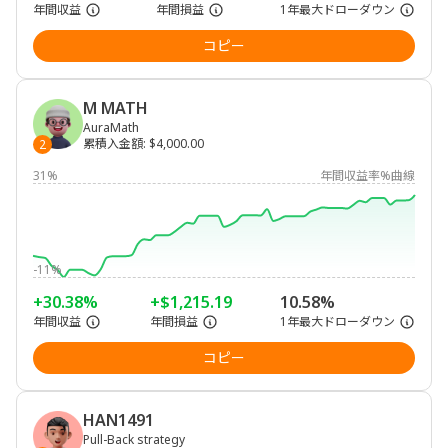
年間収益
年間損益
1年最大ドローダウン
コピー
M MATH
AuraMath
累積入金額
:
$4,000.00
2
31%
年間収益率%曲線
-11%
+30.38%
+$1,215.19
10.58%
年間収益
年間損益
1年最大ドローダウン
コピー
HAN1491
Pull-Back strategy