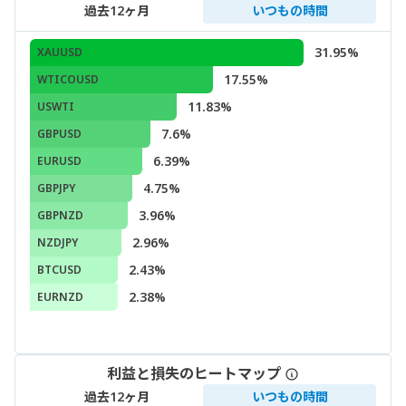
過去12ヶ月
いつもの時間
31.95%
XAUUSD
17.55%
WTICOUSD
11.83%
USWTI
7.6%
GBPUSD
6.39%
EURUSD
4.75%
GBPJPY
3.96%
GBPNZD
2.96%
NZDJPY
2.43%
BTCUSD
2.38%
EURNZD
利益と損失のヒートマップ
過去12ヶ月
いつもの時間