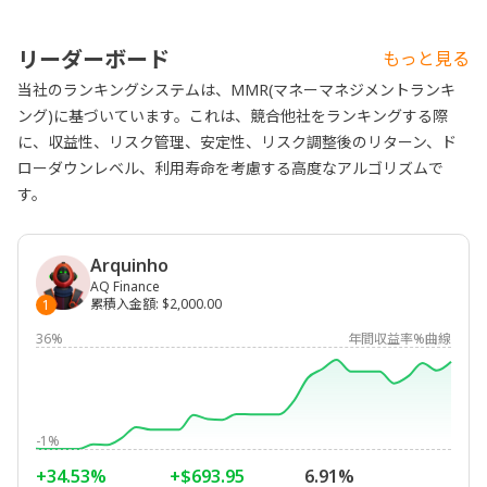
リーダーボード
もっと見る
当社のランキングシステムは、MMR(マネーマネジメントランキ
ング)に基づいています。これは、競合他社をランキングする際
に、収益性、リスク管理、安定性、リスク調整後のリターン、ド
ローダウンレベル、利用寿命を考慮する高度なアルゴリズムで
す。
Arquinho
AQ Finance
累積入金額
:
$2,000.00
1
36%
年間収益率%曲線
-1%
+34.53%
+$693.95
6.91%