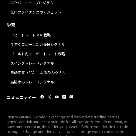
ACYパートナープログラム
無料ファイナンスウィジェット
学習
コピートレード × AI戦略
今すぐコピーしたい優良シグナル
ゴールド向けコピートレード戦略
スイングトレードシグナル
自動売買（EA）によるFXシグナル
高勝率のトレードシグナル
コミュニティー
:
RISK WARNING: Foreign exchange and derivatives trading carries
significant risk and is not suitable for all investors. You do not own, or
have any interest in, the underlying assets. Before you decide to trade
foreign exchange and derivatives, we encourage you to consider your