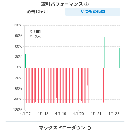
取引パフォーマンス
過去12ヶ月
いつもの時間
X:
月間
Y:
収入
マックスドローダウン