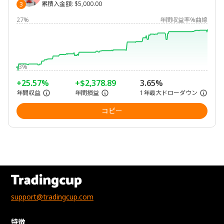
累積入金額
:
$5,000.00
3
27%
年間収益率%曲線
-3%
+25.57%
+$2,378.89
3.65%
年間収益
年間損益
1年最大ドローダウン
コピー
support@tradingcup.com
特徴