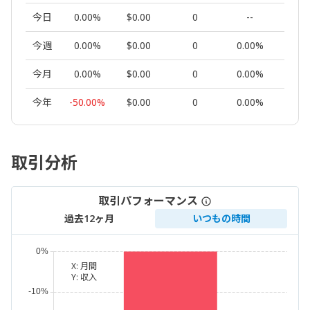
今日
0.00%
$0.00
0
--
0.00
今週
0.00%
$0.00
0
0.00%
0.00
今月
0.00%
$0.00
0
0.00%
0.00
今年
-50.00%
$0.00
0
0.00%
0.00
取引分析
取引パフォーマンス
過去12ヶ月
いつもの時間
X:
月間
Y:
収入