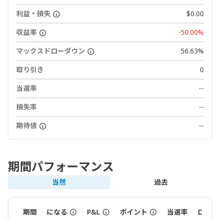
利益・損失
$0.00
収益率
-50.00%
マックスドローダウン
56.63%
取り引き
0
当選率
--
損失率
--
期待値
--
期間パフォーマンス
当然
過去
期間
になる
P&L
ポイント
当選率
ロット