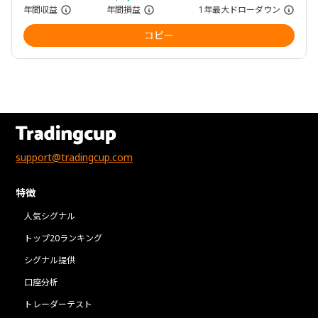
年間収益
年間損益
1年最大ドローダウン
コピー
support@tradingcup.com
特徴
人気シグナル
トップ20ランキング
シグナル提供
口座分析
トレーダーテスト