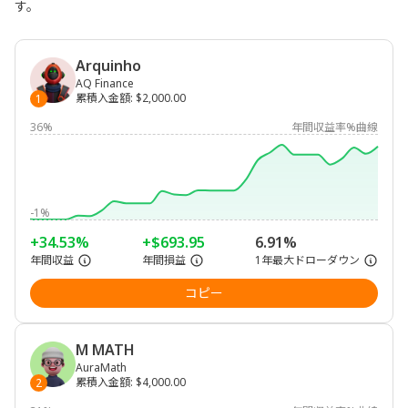
す。
Arquinho
AQ Finance
累積入金額
:
$2,000.00
1
36%
年間収益率%曲線
-1%
+34.53%
+$693.95
6.91%
年間収益
年間損益
1年最大ドローダウン
コピー
M MATH
AuraMath
累積入金額
:
$4,000.00
2