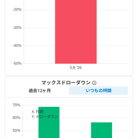
マックスドローダウン
過去12ヶ月
いつもの時間
X:
月間
Y:
ドローダウン