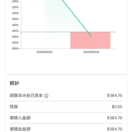
-20%
-25%
-30%
-35%
-40%
-45%
-50%
-55%
-60%
2026/05/03
2026/05/04
統計
調整済み自己資本
$384.70
残高
$0.00
累積入金額
$384.70
累積出金額
$384.70