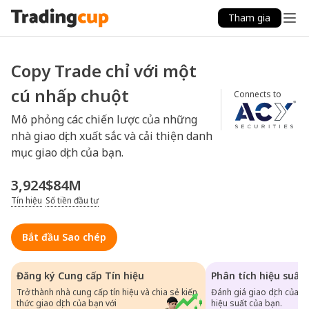
Tham gia
Copy Trade chỉ với một
cú nhấp chuột
Connects to
Mô phỏng các chiến lược của những
nhà giao dịch xuất sắc và cải thiện danh
mục giao dịch của bạn.
3,924
$84M
Tín hiệu
Số tiền đầu tư
Bắt đầu Sao chép
Đăng ký Cung cấp Tín hiệu
Phân tích hiệu suất 
Trở thành nhà cung cấp tín hiệu và chia sẻ kiến
Đánh giá giao dịch của b
thức giao dịch của bạn với
hiệu suất của bạn.