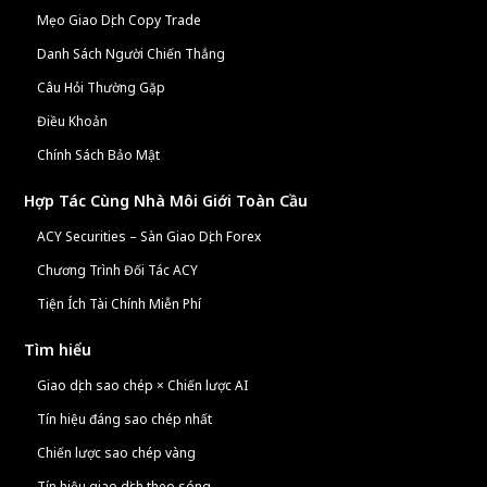
Mẹo Giao Dịch Copy Trade
Danh Sách Người Chiến Thắng
Câu Hỏi Thường Gặp
Điều Khoản
Chính Sách Bảo Mật
Hợp Tác Cùng Nhà Môi Giới Toàn Cầu
ACY Securities – Sàn Giao Dịch Forex
Chương Trình Đối Tác ACY
Tiện Ích Tài Chính Miễn Phí
Tìm hiểu
Giao dịch sao chép × Chiến lược AI
Tín hiệu đáng sao chép nhất
Chiến lược sao chép vàng
Tín hiệu giao dịch theo sóng