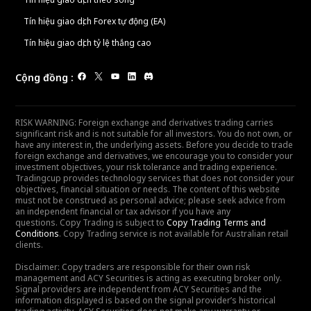
Tín hiệu giao dịch Forex tự động (EA)
Tín hiệu giao dịch tỷ lệ thắng cao
Cộng đồng
:
RISK WARNING: Foreign exchange and derivatives trading carries
significant risk and is not suitable for all investors. You do not own, or
have any interest in, the underlying assets. Before you decide to trade
foreign exchange and derivatives, we encourage you to consider your
investment objectives, your risk tolerance and trading experience.
Tradingcup provides technology services that does not consider your
objectives, financial situation or needs. The content of this website
must not be construed as personal advice; please seek advice from
an independent financial or tax advisor if you have any
questions. Copy Trading is subject to
Copy Trading Terms and
Conditions
. Copy Trading service is not available for Australian retail
clients.
Disclaimer: Copy traders are responsible for their own risk
management and ACY Securities is acting as executing broker only.
Signal providers are independent from ACY Securities and the
information displayed is based on the signal provider’s historical