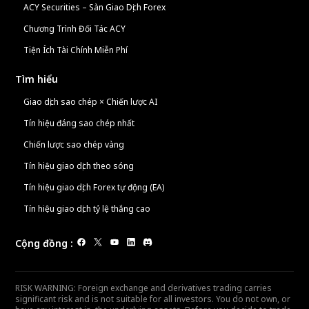
ACY Securities – Sàn Giao Dịch Forex
Chương Trình Đối Tác ACY
Tiện Ích Tài Chính Miễn Phí
Tìm hiểu
Giao dịch sao chép × Chiến lược AI
Tín hiệu đáng sao chép nhất
Chiến lược sao chép vàng
Tín hiệu giao dịch theo sóng
Tín hiệu giao dịch Forex tự động (EA)
Tín hiệu giao dịch tỷ lệ thắng cao
Cộng đồng
:
RISK WARNING: Foreign exchange and derivatives trading carries
significant risk and is not suitable for all investors. You do not own, or