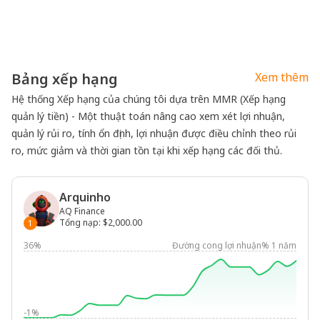
Bảng xếp hạng
Xem thêm
Hệ thống Xếp hạng của chúng tôi dựa trên MMR (Xếp hạng
quản lý tiền) - Một thuật toán nâng cao xem xét lợi nhuận,
quản lý rủi ro, tính ổn định, lợi nhuận được điều chỉnh theo rủi
ro, mức giảm và thời gian tồn tại khi xếp hạng các đối thủ.
Arquinho
AQ Finance
Tổng nạp
:
$2,000.00
1
36%
Đường cong lợi nhuận% 1 năm
-1%