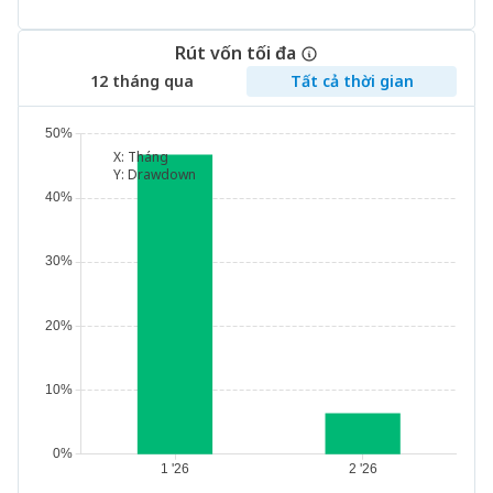
Rút vốn tối đa
12 tháng qua
Tất cả thời gian
X:
Tháng
Y:
Drawdown