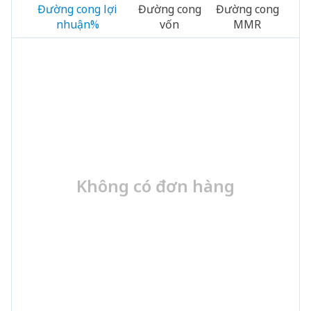
Đường cong lợi
Đường cong
Đường cong
nhuận%
vốn
MMR
Không có đơn hàng